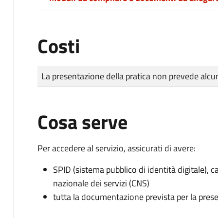
Costi
Tipo di pagamento
Importo
La presentazione della pratica non prevede al
Cosa serve
Per accedere al servizio, assicurati di avere:
SPID (sistema pubblico di identità digitale), ca
nazionale dei servizi (CNS)
tutta la documentazione prevista per la prese