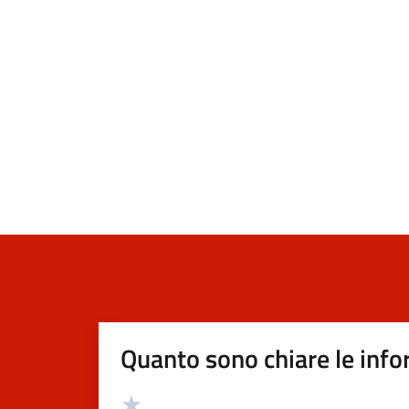
Quanto sono chiare le info
Valutazione
Valuta 5 stelle su 5