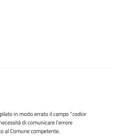
mpilato in modo errato il campo "
codice
necessità di comunicare l'errore
rto al Comune competente.