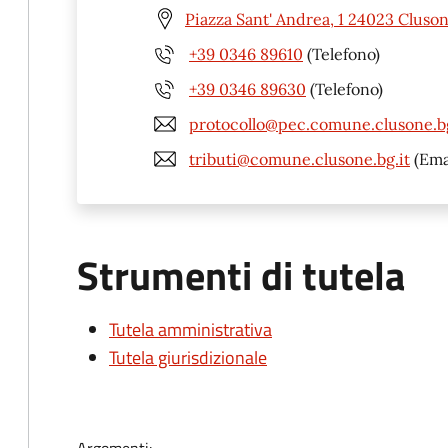
Piazza Sant' Andrea, 1 24023 Cluso
+39 0346 89610
(Telefono)
+39 0346 89630
(Telefono)
protocollo@pec.comune.clusone.bg
tributi@comune.clusone.bg.it
(Ema
Strumenti di tutela
Tutela amministrativa
Tutela giurisdizionale