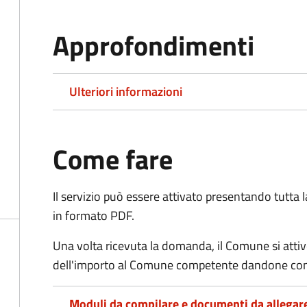
Approfondimenti
Ulteriori informazioni
Come fare
Il servizio può essere attivato presentando tutta
in formato PDF.
Una volta ricevuta la domanda, il Comune si attiv
dell'importo al Comune competente dandone cont
Moduli da compilare e documenti da allegar