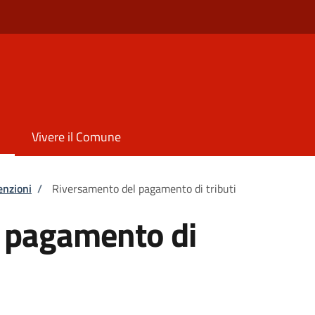
Vivere il Comune
enzioni
/
Riversamento del pagamento di tributi
 pagamento di