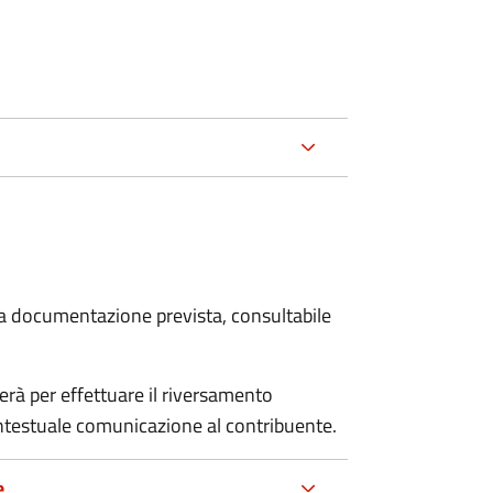
 la documentazione prevista, consultabile
erà per effettuare il riversamento
estuale comunicazione al contribuente.
e