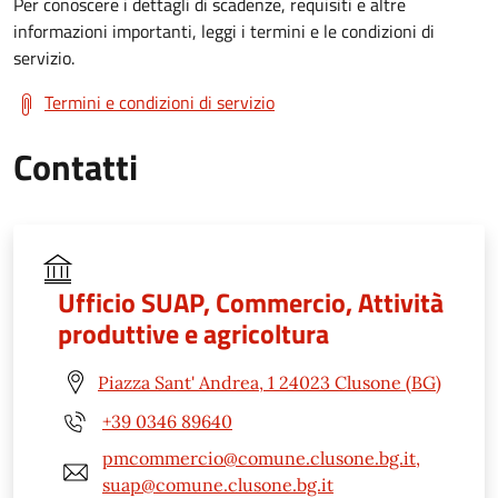
Per conoscere i dettagli di scadenze, requisiti e altre
informazioni importanti, leggi i termini e le condizioni di
servizio.
Termini e condizioni di servizio
Contatti
Ufficio SUAP, Commercio, Attività
produttive e agricoltura
Piazza Sant' Andrea, 1 24023 Clusone (BG)
+39 0346 89640
pmcommercio@comune.clusone.bg.it,
suap@comune.clusone.bg.it