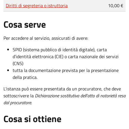
Tipo di pagamento
Importo
Diritti di segreteria o istruttoria
10,00 €
Cosa serve
Per accedere al servizio, assicurati di avere:
SPID (sistema pubblico di identità digitale), carta
d’identità elettronica (CIE) o carta nazionale dei servizi
(CNS)
tutta la documentazione prevista per la presentazione
della pratica.
L'istanza può essere presentata da un procuratore, che deve
sottoscrivere la
Dichiarazione sostitutiva dell'atto di notorietà resa
dal procuratore
.
Cosa si ottiene