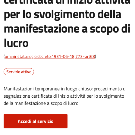
per lo svolgimento della
manifestazione a scopo di
lucro
(
urn:nir:stato:regio.decreto:1931-06-18;773~art68
)
Servizio attivo
Manifestazioni temporanee in luogo chiuso: procedimento di
segnalazione certificata di inizio attività per lo svolgimento
della manifestazione a scopo di lucro
Accedi al servizio