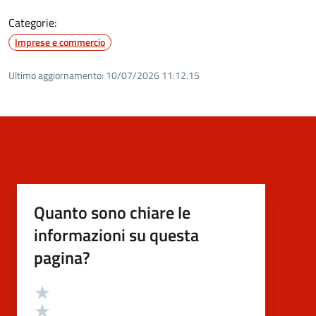
Categorie:
Imprese e commercio
Ultimo aggiornamento:
10/07/2026 11:12.15
Quanto sono chiare le
informazioni su questa
pagina?
Valutazione
Valuta 5 stelle su 5
Valuta 4 stelle su 5