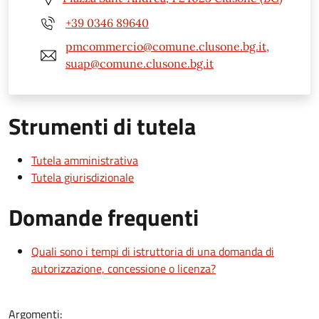
+39 0346 89640
pmcommercio@comune.clusone.bg.it,
suap@comune.clusone.bg.it
Strumenti di tutela
Tutela amministrativa
Tutela giurisdizionale
Domande frequenti
Quali sono i tempi di istruttoria di una domanda di
autorizzazione, concessione o licenza?
Argomenti: