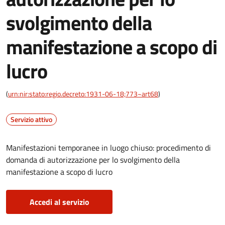
svolgimento della
manifestazione a scopo di
lucro
(
urn:nir:stato:regio.decreto:1931-06-18;773~art68
)
Servizio attivo
Manifestazioni temporanee in luogo chiuso: procedimento di
domanda di autorizzazione per lo svolgimento della
manifestazione a scopo di lucro
Accedi al servizio