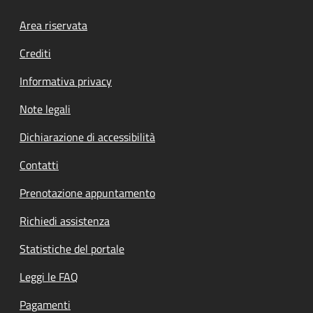
Footer menu
Area riservata
Crediti
Informativa privacy
Note legali
Dichiarazione di accessibilità
Contatti
Prenotazione appuntamento
Richiedi assistenza
Statistiche del portale
Leggi le FAQ
Pagamenti