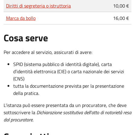
Tipo di pagamento
Importo
Diritti di segreteria o istruttoria
10,00 €
Marca da bollo
16,00 €
Cosa serve
Per accedere al servizio, assicurati di avere:
SPID (sistema pubblico di identità digitale), carta
d’identità elettronica (CIE) o carta nazionale dei servizi
(CNS)
tutta la documentazione prevista per la presentazione
della pratica.
L'istanza può essere presentata da un procuratore, che deve
sottoscrivere la
Dichiarazione sostitutiva dell'atto di notorietà resa
dal procuratore
.