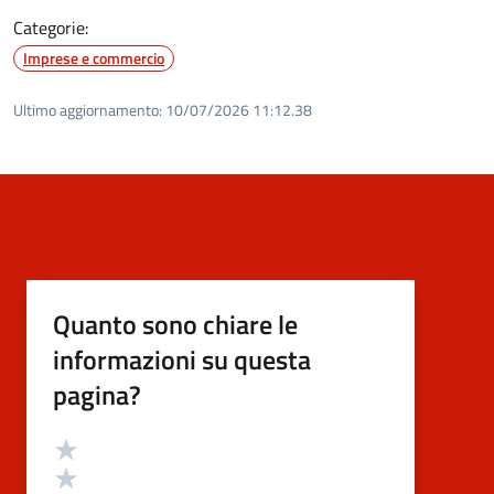
Categorie:
Imprese e commercio
Ultimo aggiornamento:
10/07/2026 11:12.38
Quanto sono chiare le
informazioni su questa
pagina?
Valutazione
Valuta 5 stelle su 5
Valuta 4 stelle su 5