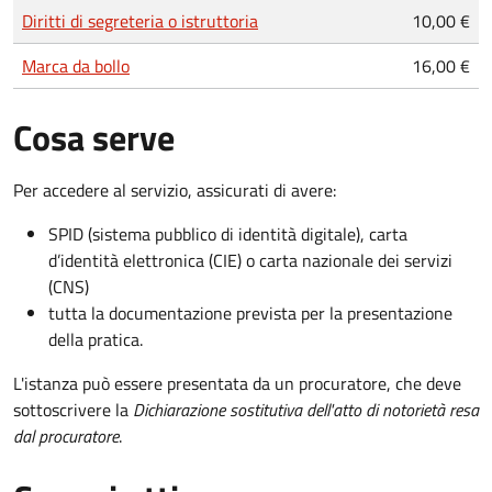
Tipo di pagamento
Importo
Diritti di segreteria o istruttoria
10,00 €
Marca da bollo
16,00 €
Cosa serve
Per accedere al servizio, assicurati di avere:
SPID (sistema pubblico di identità digitale), carta
d’identità elettronica (CIE) o carta nazionale dei servizi
(CNS)
tutta la documentazione prevista per la presentazione
della pratica.
L'istanza può essere presentata da un procuratore, che deve
sottoscrivere la
Dichiarazione sostitutiva dell'atto di notorietà resa
dal procuratore
.