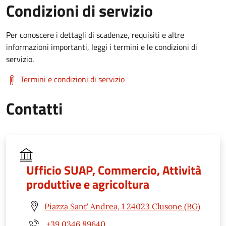
Condizioni di servizio
Per conoscere i dettagli di scadenze, requisiti e altre
informazioni importanti, leggi i termini e le condizioni di
servizio.
Termini e condizioni di servizio
Contatti
Ufficio SUAP, Commercio, Attività
produttive e agricoltura
Piazza Sant' Andrea, 1 24023 Clusone (BG)
+39 0346 89640