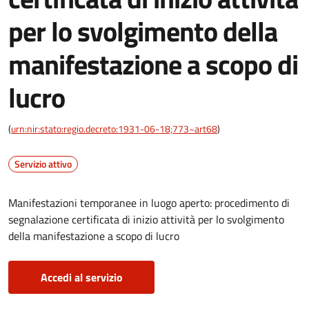
per lo svolgimento della
manifestazione a scopo di
lucro
(
urn:nir:stato:regio.decreto:1931-06-18;773~art68
)
Servizio attivo
Manifestazioni temporanee in luogo aperto: procedimento di
segnalazione certificata di inizio attività per lo svolgimento
della manifestazione a scopo di lucro
Accedi al servizio