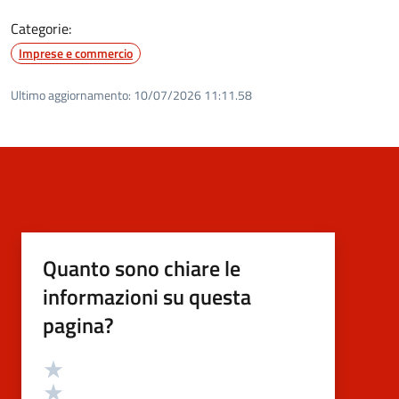
Categorie:
Imprese e commercio
Ultimo aggiornamento:
10/07/2026 11:11.58
Quanto sono chiare le
informazioni su questa
pagina?
Valutazione
Valuta 5 stelle su 5
Valuta 4 stelle su 5