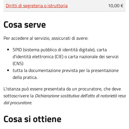
Tipo di pagamento
Importo
Diritti di segreteria o istruttoria
10,00 €
Cosa serve
Per accedere al servizio, assicurati di avere:
SPID (sistema pubblico di identità digitale), carta
d’identità elettronica (CIE) o carta nazionale dei servizi
(CNS)
tutta la documentazione prevista per la presentazione
della pratica.
L'istanza può essere presentata da un procuratore, che deve
sottoscrivere la
Dichiarazione sostitutiva dell'atto di notorietà resa
dal procuratore
.
Cosa si ottiene