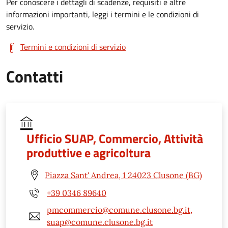
Per conoscere i dettagli di scadenze, requisiti e altre
informazioni importanti, leggi i termini e le condizioni di
servizio.
Termini e condizioni di servizio
Contatti
Ufficio SUAP, Commercio, Attività
produttive e agricoltura
Piazza Sant' Andrea, 1 24023 Clusone (BG)
+39 0346 89640
pmcommercio@comune.clusone.bg.it,
suap@comune.clusone.bg.it