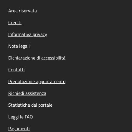
Footer menu
Area riservata
Crediti
Informativa privacy
Note legali
Dichiarazione di accessibilità
Contatti
Prenotazione appuntamento
Richiedi assistenza
Statistiche del portale
Leggi le FAQ
Pagamenti