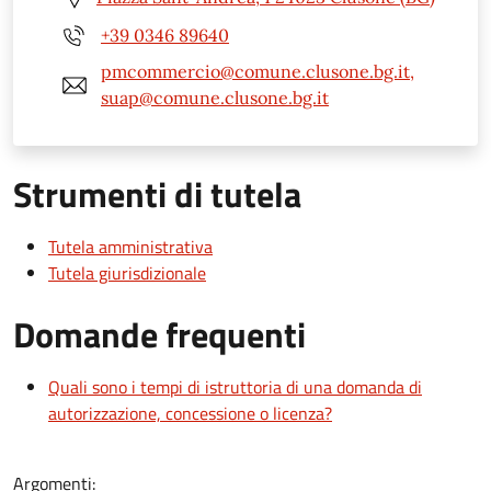
+39 0346 89640
pmcommercio@comune.clusone.bg.it,
suap@comune.clusone.bg.it
Strumenti di tutela
Tutela amministrativa
Tutela giurisdizionale
Domande frequenti
Quali sono i tempi di istruttoria di una domanda di
autorizzazione, concessione o licenza?
Argomenti: