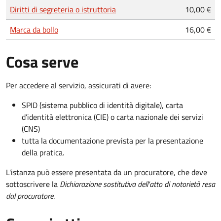
Tipo di pagamento
Importo
Diritti di segreteria o istruttoria
10,00 €
Marca da bollo
16,00 €
Cosa serve
Per accedere al servizio, assicurati di avere:
SPID (sistema pubblico di identità digitale), carta
d’identità elettronica (CIE) o carta nazionale dei servizi
(CNS)
tutta la documentazione prevista per la presentazione
della pratica.
L'istanza può essere presentata da un procuratore, che deve
sottoscrivere la
Dichiarazione sostitutiva dell'atto di notorietà resa
dal procuratore
.