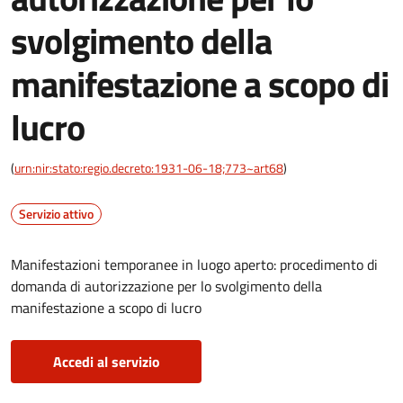
svolgimento della
manifestazione a scopo di
lucro
(
urn:nir:stato:regio.decreto:1931-06-18;773~art68
)
Servizio attivo
Manifestazioni temporanee in luogo aperto: procedimento di
domanda di autorizzazione per lo svolgimento della
manifestazione a scopo di lucro
Accedi al servizio