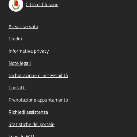
Città di Clusone
Footer menu
Area riservata
Crediti
Informativa privacy
Note legali
Dichiarazione di accessibilità
Contatti
Prenotazione appuntamento
Richiedi assistenza
Statistiche del portale
Leggi le FAQ