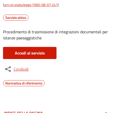
(
urn:nir:stato:legge:1990-08-07;241
)
Servizio attivo
Procedimento di trasmissione di integrazioni documentali per
istanze paesaggistiche
Accedi al servizio
Condividi
Normativa di riferimento