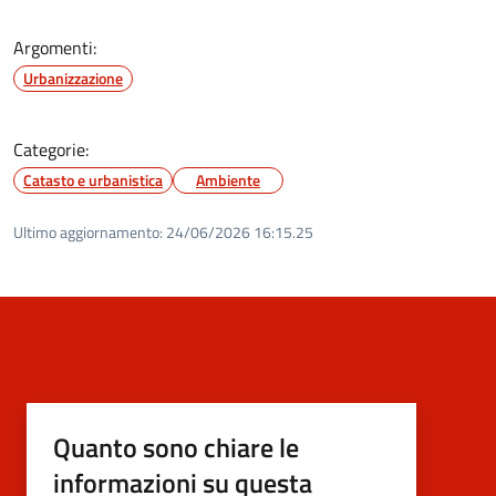
Argomenti:
Urbanizzazione
Categorie:
Catasto e urbanistica
Ambiente
Ultimo aggiornamento:
24/06/2026 16:15.25
Quanto sono chiare le
informazioni su questa