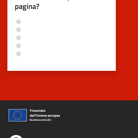
pagina?
Valutazione
Valuta 5 stelle su 5
Valuta 4 stelle su 5
Valuta 3 stelle su 5
Valuta 2 stelle su 5
Valuta 1 stelle su 5