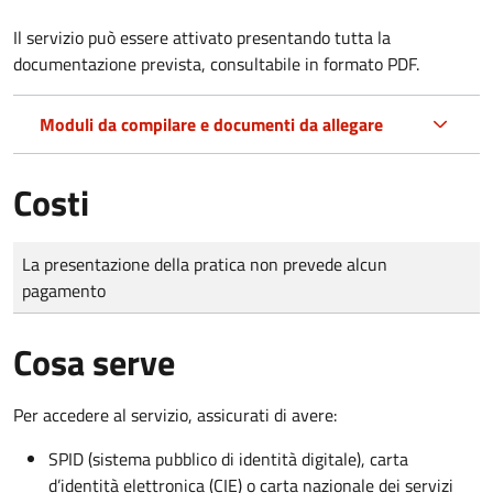
Il servizio può essere attivato presentando tutta la
documentazione prevista, consultabile in formato PDF.
Moduli da compilare e documenti da allegare
Costi
Tipo di pagamento
Importo
La presentazione della pratica non prevede alcun
pagamento
Cosa serve
Per accedere al servizio, assicurati di avere:
SPID (sistema pubblico di identità digitale), carta
d’identità elettronica (CIE) o carta nazionale dei servizi