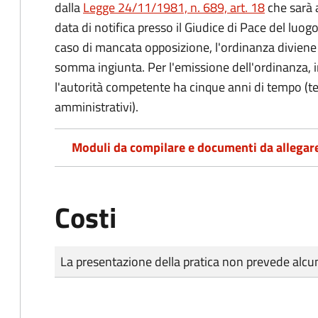
dalla
Legge 24/11/1981, n. 689, art. 18
che sarà a
data di notifica presso il Giudice di Pace del luo
caso di mancata opposizione, l'ordinanza diviene t
somma ingiunta. Per l'emissione dell'ordinanza, i
l'autorità competente ha cinque anni di tempo (t
amministrativi).
Moduli da compilare e documenti da allegar
Costi
Tipo di pagamento
Importo
La presentazione della pratica non prevede al