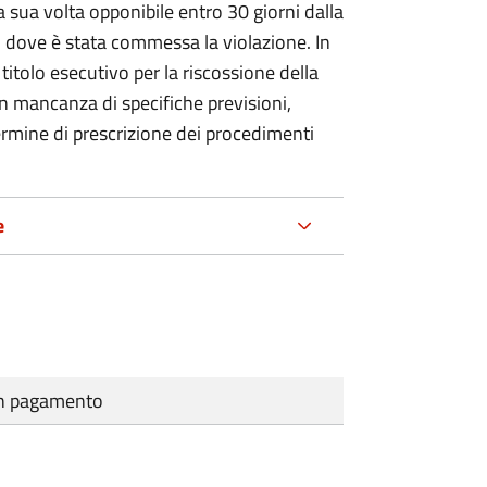
 sua volta opponibile entro 30 giorni dalla
go dove è stata commessa la violazione. In
itolo esecutivo per la riscossione della
n mancanza di specifiche previsioni,
ermine di prescrizione dei procedimenti
e
cun pagamento