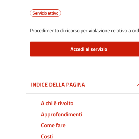
Servizio attivo
Procedimento di ricorso per violazione relativa a o
Accedi al servizio
INDICE DELLA PAGINA
A chi è rivolto
Approfondimenti
Come fare
Costi