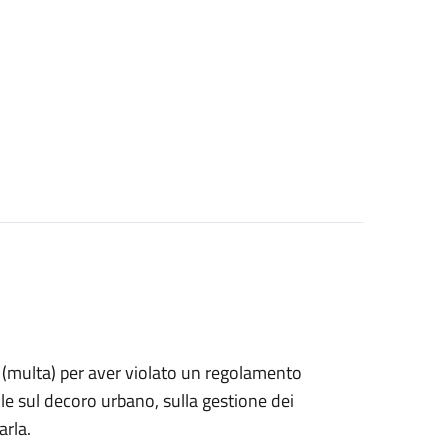
ne (multa) per aver violato un regolamento
e sul decoro urbano, sulla gestione dei
arla.