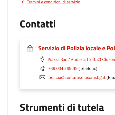
Termini e condizioni di servizio
Contatti
Servizio di Polizia locale e P
Piazza Sant' Andrea, 1 24023 Cluso
+39 0346 89619
(Telefono)
polizia@comune.clusone.bg.it
(Ema
Strumenti di tutela