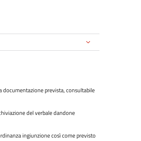
 la documentazione prevista, consultabile
archiviazione del verbale dandone
'ordinanza ingiunzione così come previsto