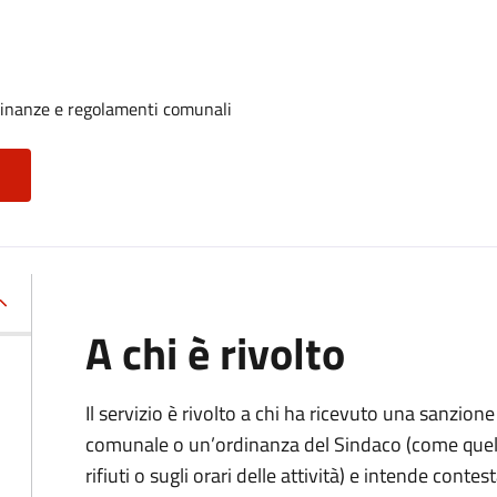
rdinanze e regolamenti comunali
A chi è rivolto
Il servizio è rivolto a chi ha ricevuto una sanzio
comunale o un’ordinanza del Sindaco (come quell
rifiuti o sugli orari delle attività) e intende contest