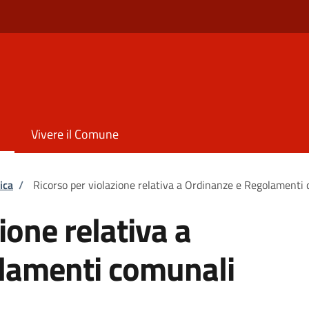
Vivere il Comune
ica
/
Ricorso per violazione relativa a Ordinanze e Regolamenti
ione relativa a
lamenti comunali