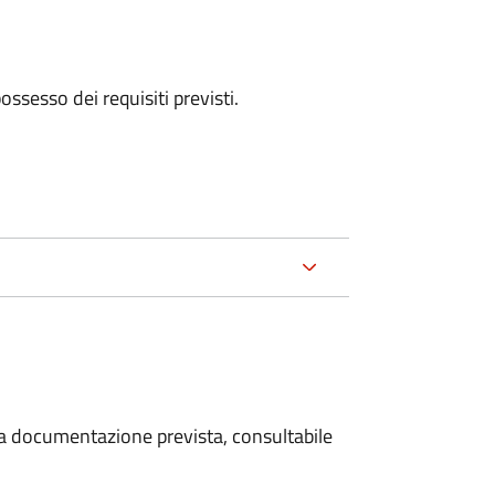
 possesso dei requisiti previsti.
 la documentazione prevista, consultabile