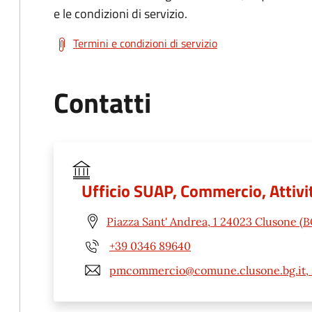
e le condizioni di servizio.
Termini e condizioni di servizio
Contatti
Ufficio SUAP, Commercio, Attivit
Piazza Sant' Andrea, 1 24023 Clusone (B
+39 0346 89640
pmcommercio@comune.clusone.bg.it, 