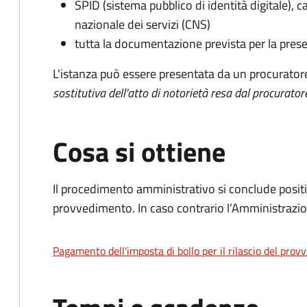
SPID (sistema pubblico di identità digitale), ca
nazionale dei servizi (CNS)
tutta la documentazione prevista per la prese
L'istanza può essere presentata da un procurator
sostitutiva dell'atto di notorietà resa dal procurator
Cosa si ottiene
Il procedimento amministrativo si conclude posit
provvedimento. In caso contrario l’Amministrazio
Pagamento dell'imposta di bollo per il rilascio del prov