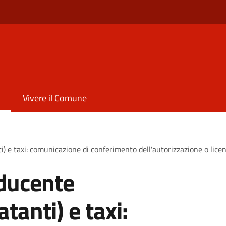
Vivere il Comune
) e taxi: comunicazione di conferimento dell'autorizzazione o lice
ducente
tanti) e taxi: