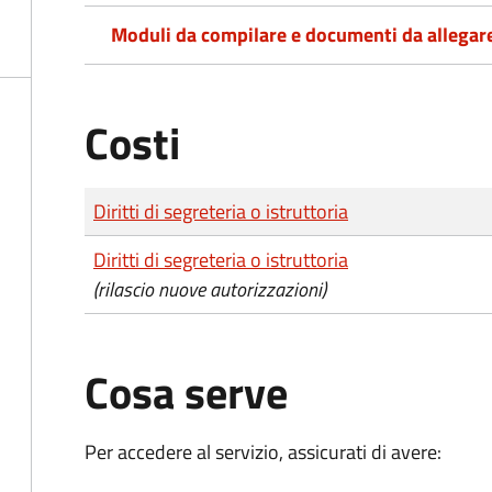
Moduli da compilare e documenti da allegar
Costi
Tipo di pagamento
Importo
Diritti di segreteria o istruttoria
Diritti di segreteria o istruttoria
(rilascio nuove autorizzazioni)
Cosa serve
Per accedere al servizio, assicurati di avere: