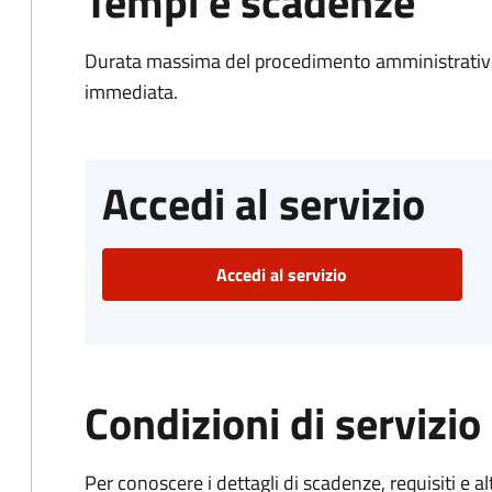
Tempi e scadenze
Durata massima del procedimento amministrativo
immediata.
Accedi al servizio
Accedi al servizio
Condizioni di servizio
Per conoscere i dettagli di scadenze, requisiti e al