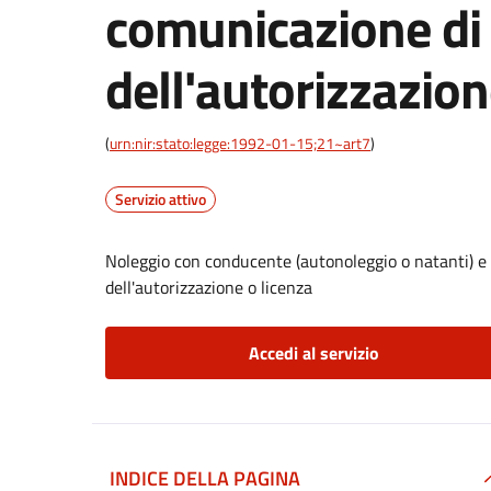
comunicazione di
dell'autorizzazion
(
urn:nir:stato:legge:1992-01-15;21~art7
)
Servizio attivo
Noleggio con conducente (autonoleggio o natanti) e
dell'autorizzazione o licenza
Accedi al servizio
INDICE DELLA PAGINA