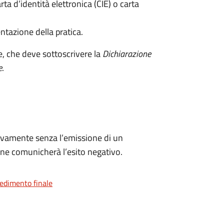
rta d’identità elettronica (CIE) o carta
ntazione della pratica.
e, che deve sottoscrivere la
Dichiarazione
e
.
ivamente senza l’emissione di un
ne comunicherà l’esito negativo.
vedimento finale