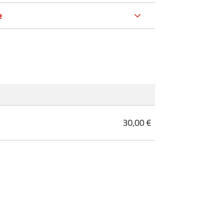
e
30,00 €