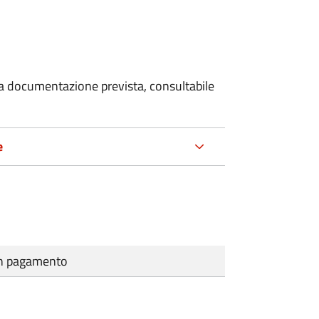
 la documentazione prevista, consultabile
e
cun pagamento