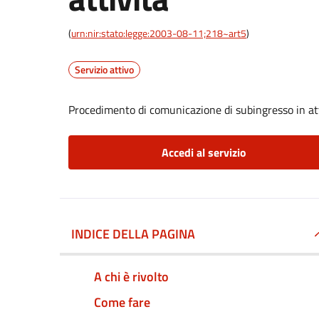
(
urn:nir:stato:legge:2003-08-11;218~art5
)
Servizio attivo
Procedimento di comunicazione di subingresso in at
Accedi al servizio
INDICE DELLA PAGINA
A chi è rivolto
Come fare