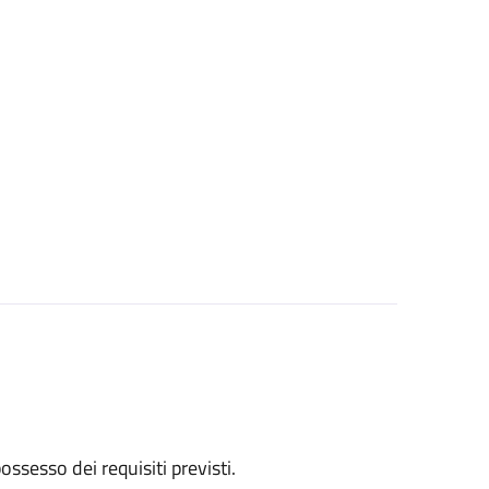
 possesso dei requisiti previsti.