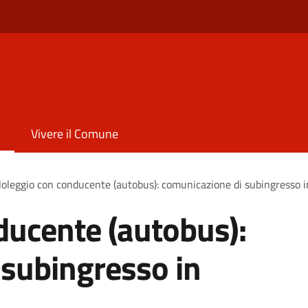
Vivere il Comune
oleggio con conducente (autobus): comunicazione di subingresso in
ducente (autobus):
 subingresso in