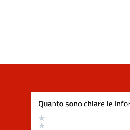
Quanto sono chiare le info
Valutazione
Valuta 5 stelle su 5
Valuta 4 stelle su 5