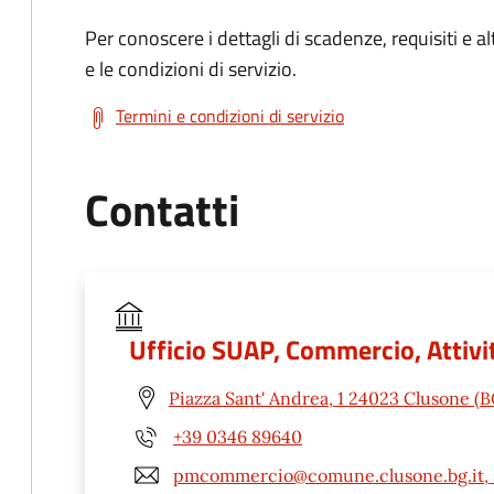
Per conoscere i dettagli di scadenze, requisiti e al
e le condizioni di servizio.
Termini e condizioni di servizio
Contatti
Ufficio SUAP, Commercio, Attivit
Piazza Sant' Andrea, 1 24023 Clusone (B
+39 0346 89640
pmcommercio@comune.clusone.bg.it, 