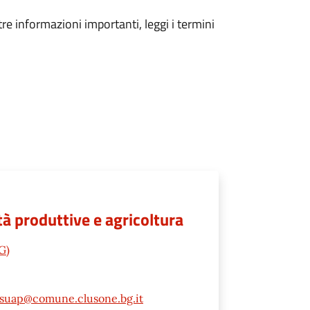
tre informazioni importanti, leggi i termini
à produttive e agricoltura
G)
suap@comune.clusone.bg.it