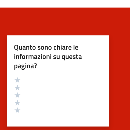
Quanto sono chiare le
informazioni su questa
pagina?
Valutazione
Valuta 5 stelle su 5
Valuta 4 stelle su 5
Valuta 3 stelle su 5
Valuta 2 stelle su 5
Valuta 1 stelle su 5