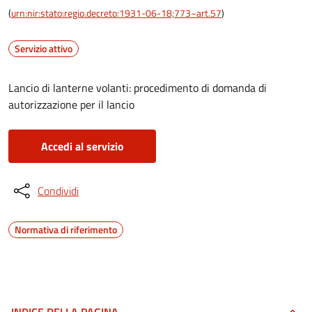
(
urn:nir:stato:regio.decreto:1931-06-18;773~art.57
)
Servizio attivo
Lancio di lanterne volanti: procedimento di domanda di
autorizzazione per il lancio
Accedi al servizio
Condividi
Normativa di riferimento