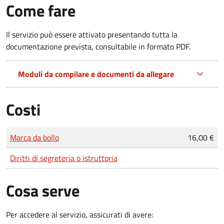
Come fare
Il servizio può essere attivato presentando tutta la
documentazione prevista, consultabile in formato PDF.
Moduli da compilare e documenti da allegare
Costi
Tipo di pagamento
Importo
Marca da bollo
16,00 €
Diritti di segreteria o istruttoria
Cosa serve
Per accedere al servizio, assicurati di avere: