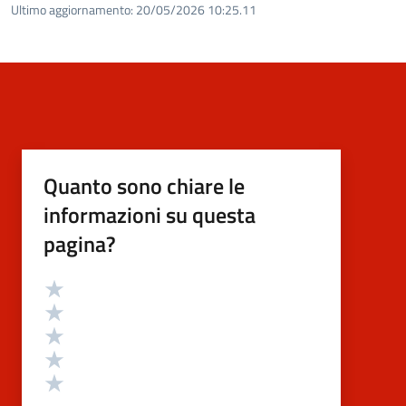
Ultimo aggiornamento:
20/05/2026 10:25.11
Quanto sono chiare le
informazioni su questa
pagina?
Valutazione
Valuta 5 stelle su 5
Valuta 4 stelle su 5
Valuta 3 stelle su 5
Valuta 2 stelle su 5
Valuta 1 stelle su 5