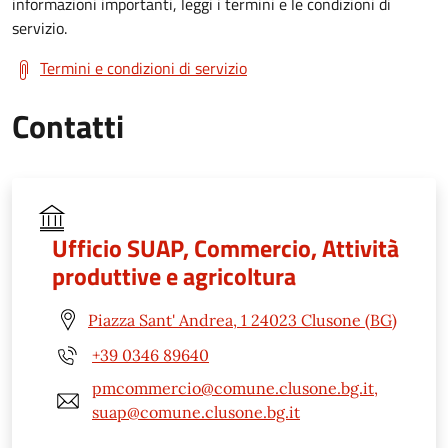
informazioni importanti, leggi i termini e le condizioni di
servizio.
Termini e condizioni di servizio
Contatti
Ufficio SUAP, Commercio, Attività
produttive e agricoltura
Piazza Sant' Andrea, 1 24023 Clusone (BG)
+39 0346 89640
pmcommercio@comune.clusone.bg.it,
suap@comune.clusone.bg.it