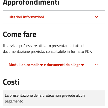
Approfondimenti
Ulteriori informazioni
Come fare
Il servizio può essere attivato presentando tutta la
documentazione prevista, consultabile in formato PDF.
Moduli da compilare e documenti da allegare
Costi
Tipo di pagamento
Importo
La presentazione della pratica non prevede alcun
pagamento