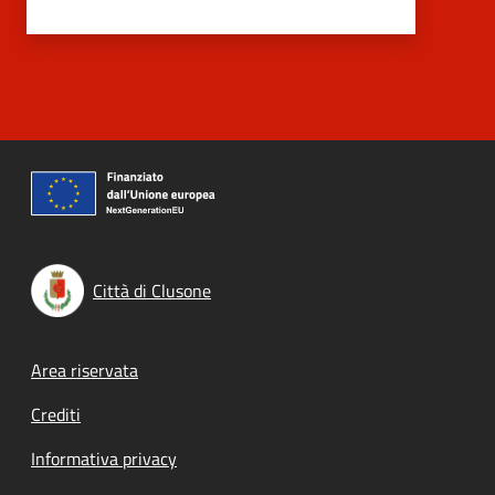
Città di Clusone
Footer menu
Area riservata
Crediti
Informativa privacy