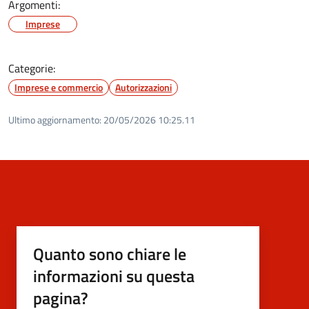
Argomenti:
Imprese
Categorie:
Imprese e commercio
Autorizzazioni
Ultimo aggiornamento:
20/05/2026 10:25.11
Quanto sono chiare le
informazioni su questa
pagina?