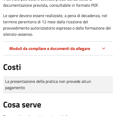
documentazione prevista, consultabile in formato PDF.
Le opere devono essere realizzate, a pena di decadenza, nel
termine perentorio di 12 mesi dalla ricezione del
provvedimento autorizzatorio espresso o dalla formazione del
silenzio-assenso.
Moduli da compilare e documenti da allegare
Costi
Tipo di pagamento
Importo
La presentazione della pratica non prevede alcun
pagamento
Cosa serve