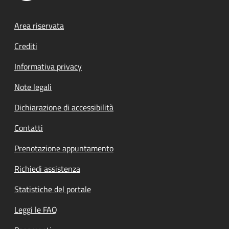
Footer menu
Area riservata
Crediti
Informativa privacy
Note legali
Dichiarazione di accessibilità
Contatti
Prenotazione appuntamento
Richiedi assistenza
Statistiche del portale
Leggi le FAQ