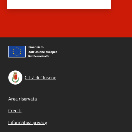
Città di Clusone
Footer menu
Area riservata
Crediti
Informativa privacy