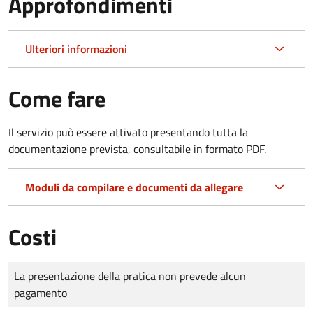
Approfondimenti
Ulteriori informazioni
Come fare
Il servizio può essere attivato presentando tutta la
documentazione prevista, consultabile in formato PDF.
Moduli da compilare e documenti da allegare
Costi
Tipo di pagamento
Importo
La presentazione della pratica non prevede alcun
pagamento