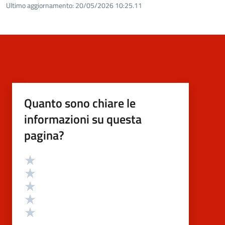
Ultimo aggiornamento:
20/05/2026 10:25.11
Quanto sono chiare le
informazioni su questa
pagina?
Valutazione
Valuta 5 stelle su 5
Valuta 4 stelle su 5
Valuta 3 stelle su 5
Valuta 2 stelle su 5
Valuta 1 stelle su 5