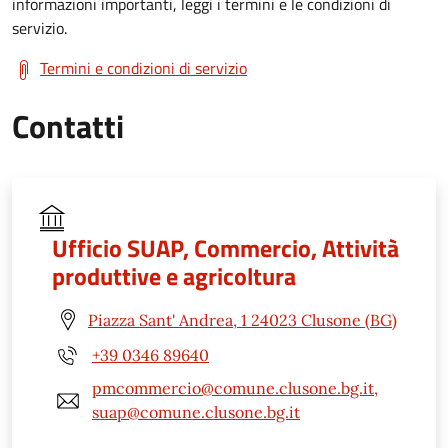
informazioni importanti, leggi i termini e le condizioni di
servizio.
Termini e condizioni di servizio
Contatti
Ufficio SUAP, Commercio, Attività
produttive e agricoltura
Piazza Sant' Andrea, 1 24023 Clusone (BG)
+39 0346 89640
pmcommercio@comune.clusone.bg.it,
suap@comune.clusone.bg.it