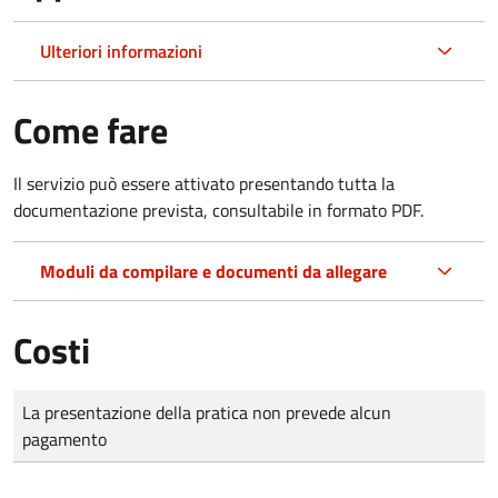
Ulteriori informazioni
Come fare
Il servizio può essere attivato presentando tutta la
documentazione prevista, consultabile in formato PDF.
Moduli da compilare e documenti da allegare
Costi
Tipo di pagamento
Importo
La presentazione della pratica non prevede alcun
pagamento