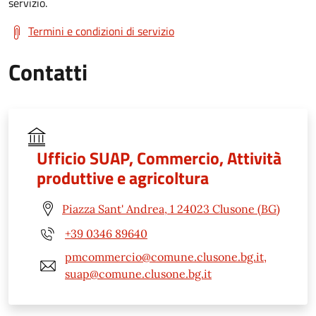
servizio.
Termini e condizioni di servizio
Contatti
Ufficio SUAP, Commercio, Attività
produttive e agricoltura
Piazza Sant' Andrea, 1 24023 Clusone (BG)
+39 0346 89640
pmcommercio@comune.clusone.bg.it,
suap@comune.clusone.bg.it