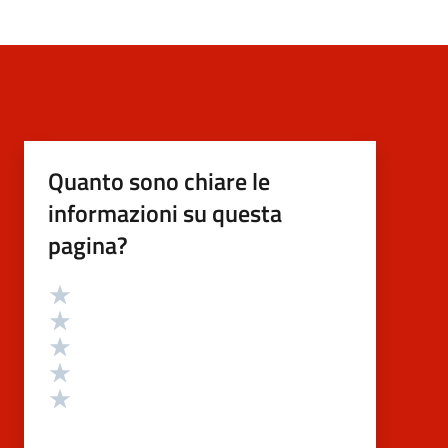
Quanto sono chiare le
informazioni su questa
pagina?
Valutazione
Valuta 5 stelle su 5
Valuta 4 stelle su 5
Valuta 3 stelle su 5
Valuta 2 stelle su 5
Valuta 1 stelle su 5