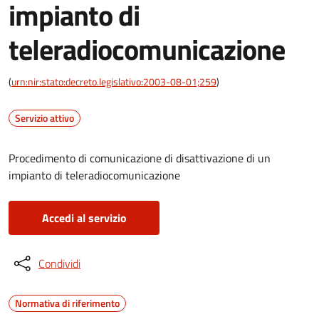
impianto di
teleradiocomunicazione
(
urn:nir:stato:decreto.legislativo:2003-08-01;259
)
Servizio attivo
Procedimento di comunicazione di disattivazione di un
impianto di teleradiocomunicazione
Accedi al servizio
Condividi
Normativa di riferimento