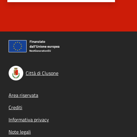
Città di Clusone
Footer menu
Area riservata
Crediti
Informativa privacy
Note legali