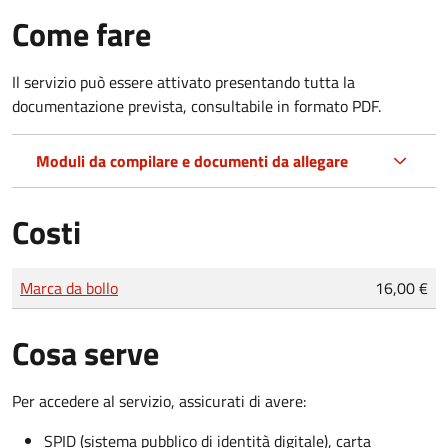
Come fare
Il servizio può essere attivato presentando tutta la
documentazione prevista, consultabile in formato PDF.
Moduli da compilare e documenti da allegare
Costi
Tipo di pagamento
Importo
Marca da bollo
16,00 €
Cosa serve
Per accedere al servizio, assicurati di avere:
SPID (sistema pubblico di identità digitale), carta