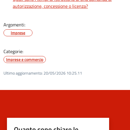
autorizzazione, concessione o licenza?
Argomenti:
Imprese
Categorie:
Imprese e commercio
Ultimo aggiornamento:
20/05/2026 10:25.11
Quanto sono chiare le