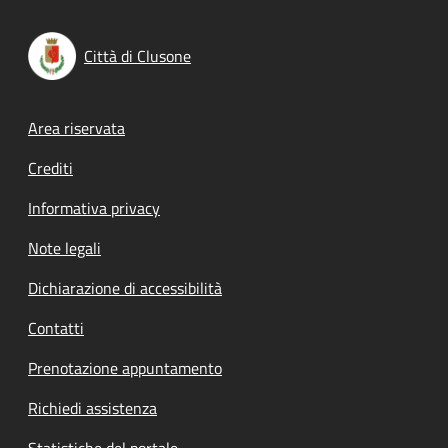
Città di Clusone
Footer menu
Area riservata
Crediti
Informativa privacy
Note legali
Dichiarazione di accessibilità
Contatti
Prenotazione appuntamento
Richiedi assistenza
Statistiche del portale