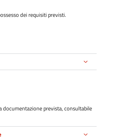
 possesso dei requisiti previsti.
 la documentazione prevista, consultabile
e