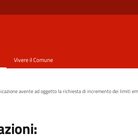
Vivere il Comune
icazione avente ad oggetto la richiesta di incremento dei limiti em
zioni: