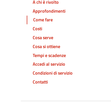
A chi è rivolto
Approfondimenti
Come fare
Costi
Cosa serve
Cosa si ottiene
Tempi e scadenze
Accedi al servizio
Condizioni di servizio
Contatti