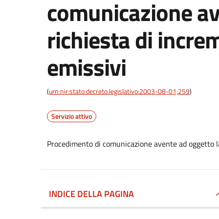
comunicazione av
richiesta di incre
emissivi
(
urn:nir:stato:decreto.legislativo:2003-08-01;259
)
Servizio attivo
Procedimento di comunicazione avente ad oggetto la 
INDICE DELLA PAGINA