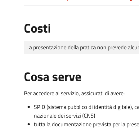
Costi
Tipo di pagamento
Importo
La presentazione della pratica non prevede al
Cosa serve
Per accedere al servizio, assicurati di avere:
SPID (sistema pubblico di identità digitale), ca
nazionale dei servizi (CNS)
tutta la documentazione prevista per la prese