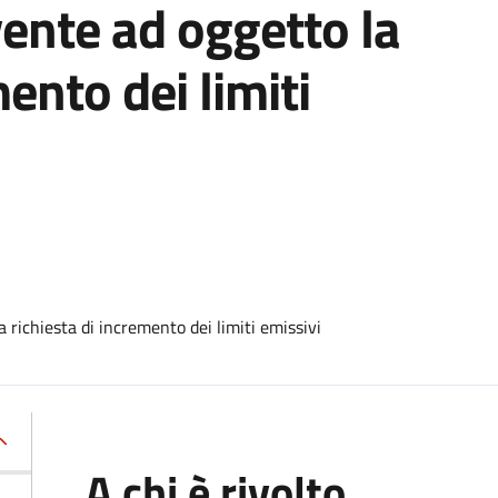
ente ad oggetto la
mento dei limiti
richiesta di incremento dei limiti emissivi
A chi è rivolto