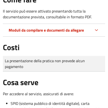
Il servizio può essere attivato presentando tutta la
documentazione prevista, consultabile in formato PDF.
Moduli da compilare e documenti da allegare
Costi
Tipo di pagamento
Importo
La presentazione della pratica non prevede alcun
pagamento
Cosa serve
Per accedere al servizio, assicurati di avere:
SPID (sistema pubblico di identità digitale), carta