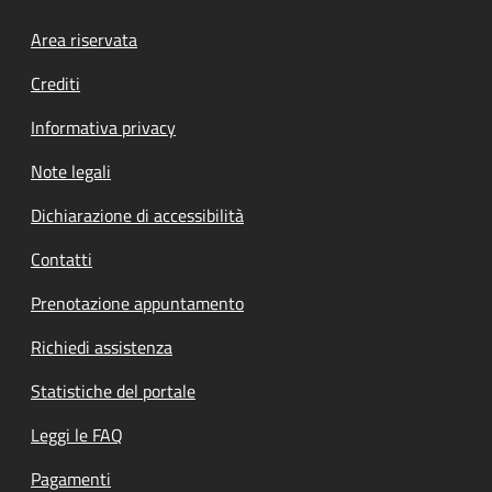
Footer menu
Area riservata
Crediti
Informativa privacy
Note legali
Dichiarazione di accessibilità
Contatti
Prenotazione appuntamento
Richiedi assistenza
Statistiche del portale
Leggi le FAQ
Pagamenti