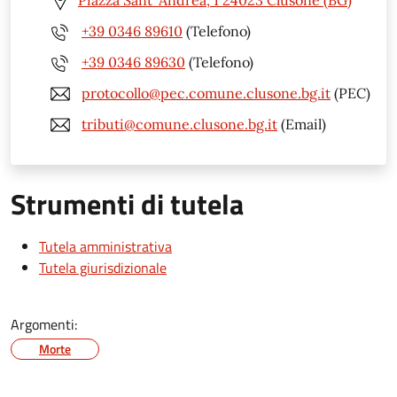
Piazza Sant' Andrea, 1 24023 Clusone (BG)
+39 0346 89610
(Telefono)
+39 0346 89630
(Telefono)
protocollo@pec.comune.clusone.bg.it
(PEC)
tributi@comune.clusone.bg.it
(Email)
Strumenti di tutela
Tutela amministrativa
Tutela giurisdizionale
Argomenti:
Morte