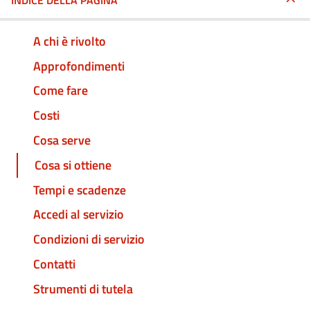
INDICE DELLA PAGINA
A chi è rivolto
Approfondimenti
Come fare
Costi
Cosa serve
Cosa si ottiene
Tempi e scadenze
Accedi al servizio
Condizioni di servizio
Contatti
Strumenti di tutela