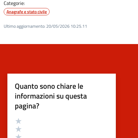
Categorie:
Anagrafe e stato civile
Ultimo aggiornamento:
20/05/2026 10:25.11
Quanto sono chiare le
informazioni su questa
pagina?
Valutazione
Valuta 5 stelle su 5
Valuta 4 stelle su 5
Valuta 3 stelle su 5