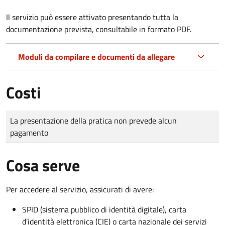
Il servizio può essere attivato presentando tutta la
documentazione prevista, consultabile in formato PDF.
Moduli da compilare e documenti da allegare
Costi
Tipo di pagamento
Importo
La presentazione della pratica non prevede alcun
pagamento
Cosa serve
Per accedere al servizio, assicurati di avere:
SPID (sistema pubblico di identità digitale), carta
d’identità elettronica (CIE) o carta nazionale dei servizi