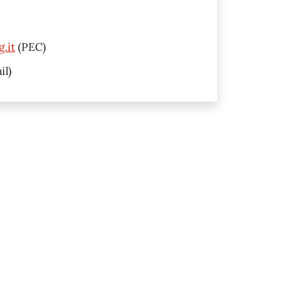
.it
(PEC)
il)