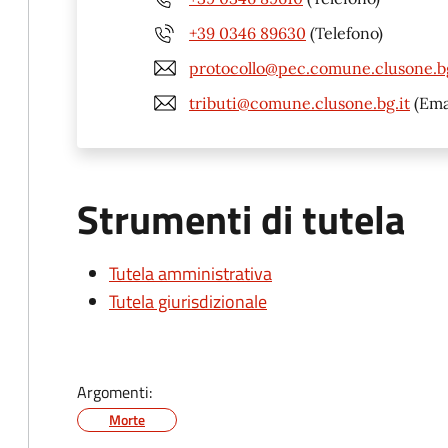
+39 0346 89630
(Telefono)
protocollo@pec.comune.clusone.bg
tributi@comune.clusone.bg.it
(Ema
Strumenti di tutela
Tutela amministrativa
Tutela giurisdizionale
Argomenti:
Morte