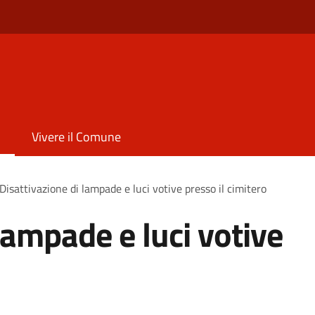
Vivere il Comune
Disattivazione di lampade e luci votive presso il cimitero
lampade e luci votive