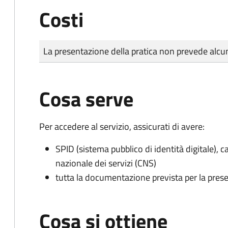
Costi
Tipo di pagamento
Importo
La presentazione della pratica non prevede al
Cosa serve
Per accedere al servizio, assicurati di avere:
SPID (sistema pubblico di identità digitale), ca
nazionale dei servizi (CNS)
tutta la documentazione prevista per la prese
Cosa si ottiene