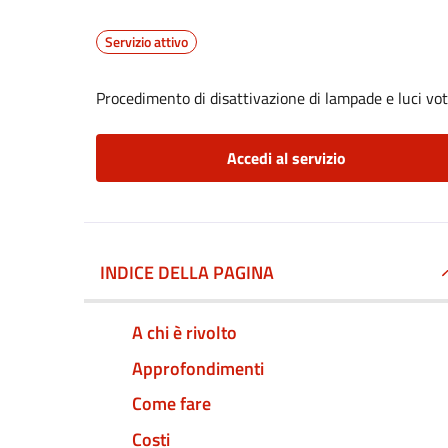
Servizio attivo
Procedimento di disattivazione di lampade e luci vot
Accedi al servizio
INDICE DELLA PAGINA
A chi è rivolto
Approfondimenti
Come fare
Costi