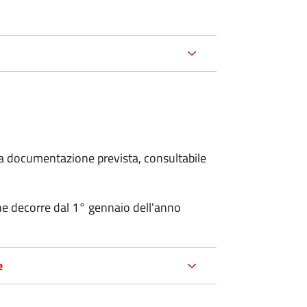
 la documentazione prevista, consultabile
ne decorre dal 1° gennaio dell'anno
e