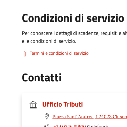
Condizioni di servizio
Per conoscere i dettagli di scadenze, requisiti e al
e le condizioni di servizio.
Termini e condizioni di servizio
Contatti
Ufficio Tributi
Piazza Sant' Andrea, 1 24023 Cluso
+39 0346 89610
(Telefono)