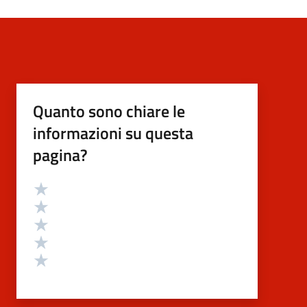
Quanto sono chiare le
informazioni su questa
pagina?
Valutazione
Valuta 5 stelle su 5
Valuta 4 stelle su 5
Valuta 3 stelle su 5
Valuta 2 stelle su 5
Valuta 1 stelle su 5