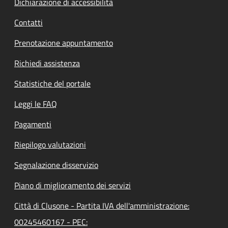
Dichiarazione di accessibilità
Contatti
Prenotazione appuntamento
Richiedi assistenza
Statistiche del portale
Leggi le FAQ
Pagamenti
Riepilogo valutazioni
Segnalazione disservizio
Piano di miglioramento dei servizi
Città di Clusone - Partita IVA dell'amministrazione:
00245460167 - PEC: