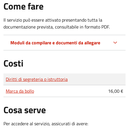
Come fare
Il servizio può essere attivato presentando tutta la
documentazione prevista, consultabile in formato PDF.
Moduli da compilare e documenti da allegare
Costi
Tipo di pagamento
Importo
Diritti di segreteria o istruttoria
Marca da bollo
16,00 €
Cosa serve
Per accedere al servizio, assicurati di avere: