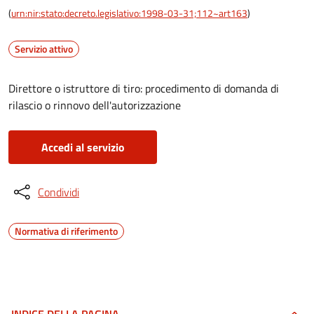
(
urn:nir:stato:decreto.legislativo:1998-03-31;112~art163
)
Servizio attivo
Direttore o istruttore di tiro: procedimento di domanda di
rilascio o rinnovo dell'autorizzazione
Accedi al servizio
Condividi
Normativa di riferimento