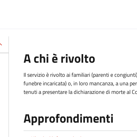
A chi è rivolto
Il servizio è rivolto ai familiari (parenti e congiu
funebre incaricata) o, in loro mancanza, a una p
tenuti a presentare la dichiarazione di morte al C
Approfondimenti