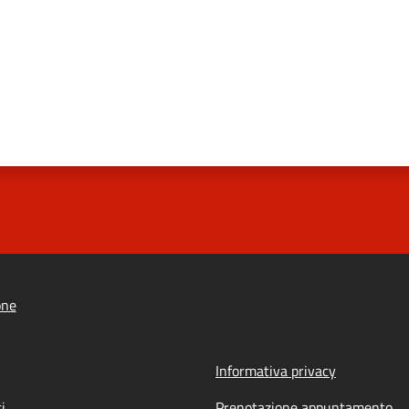
one
Informativa privacy
i
Prenotazione appuntamento