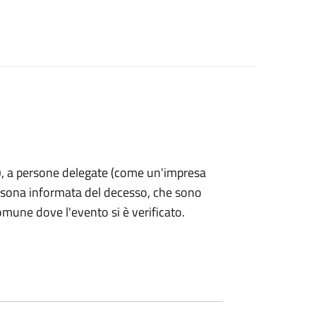
nti), a persone delegate (come un'impresa
ersona informata del decesso, che sono
omune dove l'evento si è verificato.