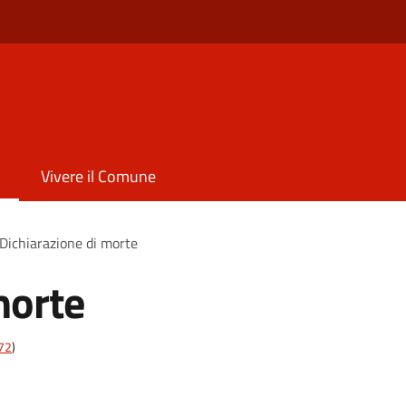
Vivere il Comune
Dichiarazione di morte
morte
t72
)