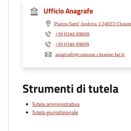
Ufficio Anagrafe
Piazza Sant' Andrea, 1 24023 Cluso
+39 0346 89608
+39 0346 89699
anagrafe@comune.clusone.bg.it
Strumenti di tutela
Tutela amministrativa
Tutela giurisdizionale