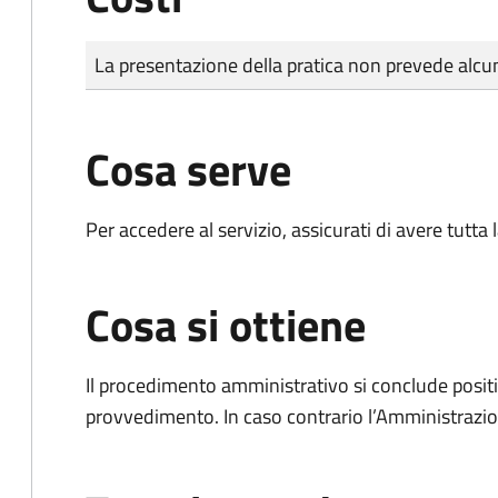
Tipo di pagamento
Importo
La presentazione della pratica non prevede al
Cosa serve
Per accedere al servizio, assicurati di avere tutt
Cosa si ottiene
Il procedimento amministrativo si conclude posit
provvedimento. In caso contrario l’Amministrazio