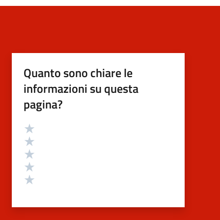
Quanto sono chiare le
informazioni su questa
pagina?
Valutazione
Valuta 5 stelle su 5
Valuta 4 stelle su 5
Valuta 3 stelle su 5
Valuta 2 stelle su 5
Valuta 1 stelle su 5