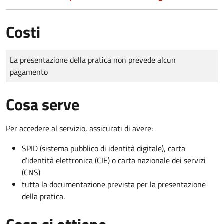
Costi
Tipo di pagamento
Importo
La presentazione della pratica non prevede alcun
pagamento
Cosa serve
Per accedere al servizio, assicurati di avere:
SPID (sistema pubblico di identità digitale), carta
d’identità elettronica (CIE) o carta nazionale dei servizi
(CNS)
tutta la documentazione prevista per la presentazione
della pratica.