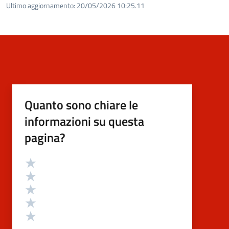
Ultimo aggiornamento:
20/05/2026 10:25.11
Quanto sono chiare le
informazioni su questa
pagina?
Valutazione
Valuta 5 stelle su 5
Valuta 4 stelle su 5
Valuta 3 stelle su 5
Valuta 2 stelle su 5
Valuta 1 stelle su 5