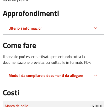
Approfondimenti
Ulteriori informazioni
Come fare
Il servizio può essere attivato presentando tutta la
documentazione prevista, consultabile in formato PDF.
Moduli da compilare e documenti da allegare
Costi
Tipo di pagamento
Importo
Marca da bollo
16,00 €