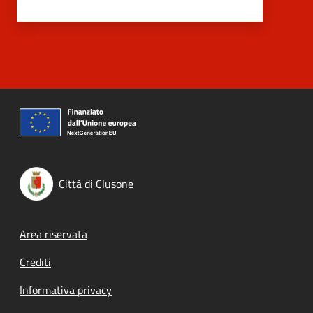
Città di Clusone
Footer menu
Area riservata
Crediti
Informativa privacy