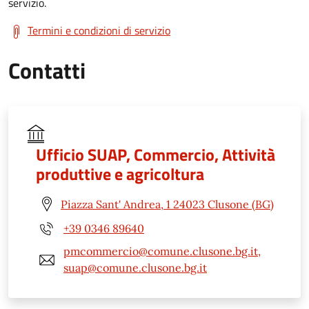
servizio.
Termini e condizioni di servizio
Contatti
Ufficio SUAP, Commercio, Attività
produttive e agricoltura
Piazza Sant' Andrea, 1 24023 Clusone (BG)
+39 0346 89640
pmcommercio@comune.clusone.bg.it,
suap@comune.clusone.bg.it