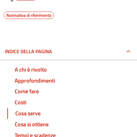
Normativa di riferimento
INDICE DELLA PAGINA
A chi è rivolto
Approfondimenti
Come fare
Costi
Cosa serve
Cosa si ottiene
Tempi e scadenze