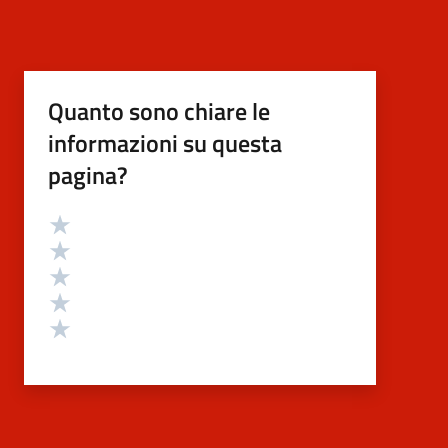
Quanto sono chiare le
informazioni su questa
pagina?
Valutazione
Valuta 5 stelle su 5
Valuta 4 stelle su 5
Valuta 3 stelle su 5
Valuta 2 stelle su 5
Valuta 1 stelle su 5