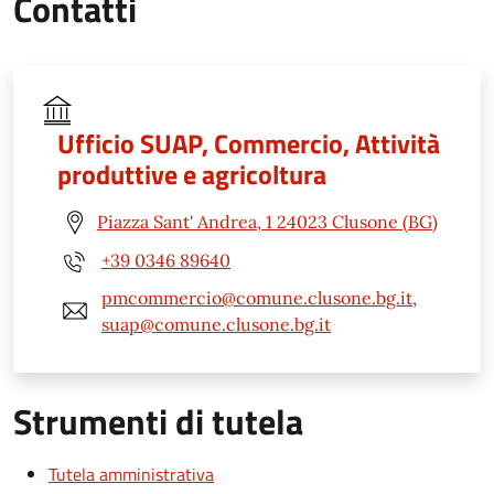
Contatti
Ufficio SUAP, Commercio, Attività
produttive e agricoltura
Piazza Sant' Andrea, 1 24023 Clusone (BG)
+39 0346 89640
pmcommercio@comune.clusone.bg.it,
suap@comune.clusone.bg.it
Strumenti di tutela
Tutela amministrativa