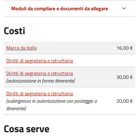
Moduli da compilare e documenti da allegare
Costi
Tipo di pagamento
Importo
Marca da bollo
16,00 €
Diritti di segreteria o istruttoria
Diritti di segreteria o istruttoria
30,00 €
(autorizzazione in forma itinerante)
Diritti di segreteria o istruttoria
(subingresso in autorizzazione con posteggio o
20,00 €
itinerante)
Cosa serve