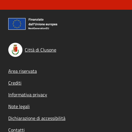
Città di Clusone
Footer menu
Area riservata
Crediti
Informativa privacy
Note legali
Dichiarazione di accessibilità
Contatti