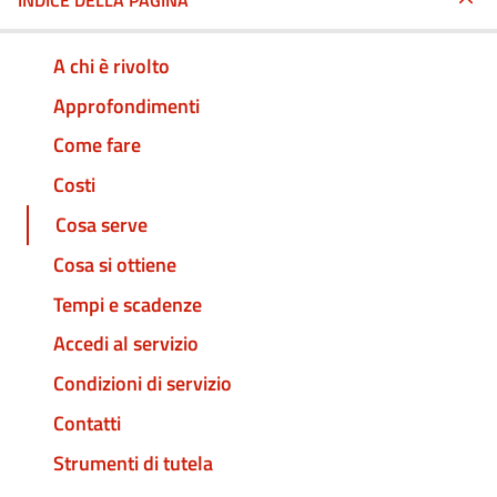
INDICE DELLA PAGINA
A chi è rivolto
Approfondimenti
Come fare
Costi
Cosa serve
Cosa si ottiene
Tempi e scadenze
Accedi al servizio
Condizioni di servizio
Contatti
Strumenti di tutela