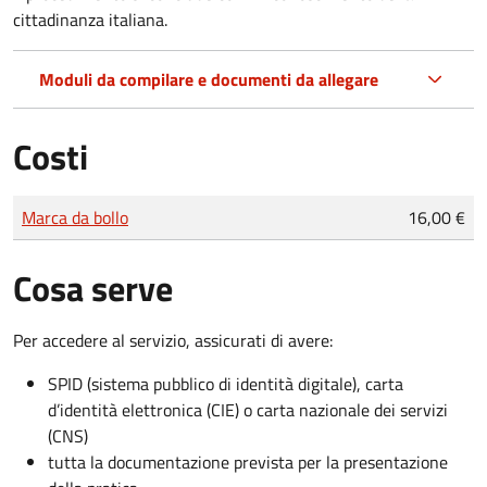
cittadinanza italiana.
Moduli da compilare e documenti da allegare
Costi
Tipo di pagamento
Importo
Marca da bollo
16,00 €
Cosa serve
Per accedere al servizio, assicurati di avere:
SPID (sistema pubblico di identità digitale), carta
d’identità elettronica (CIE) o carta nazionale dei servizi
(CNS)
tutta la documentazione prevista per la presentazione