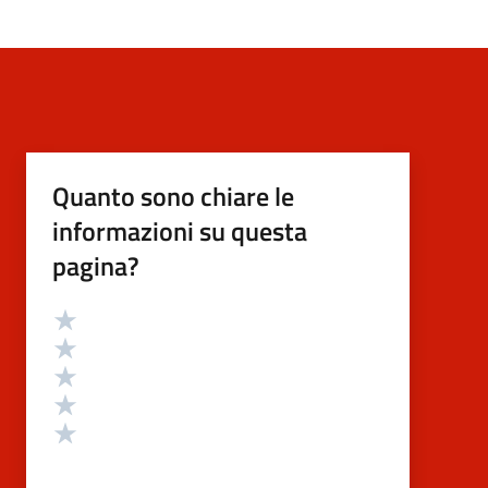
Quanto sono chiare le
informazioni su questa
pagina?
Valutazione
Valuta 5 stelle su 5
Valuta 4 stelle su 5
Valuta 3 stelle su 5
Valuta 2 stelle su 5
Valuta 1 stelle su 5