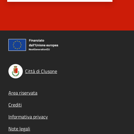
Città di Clusone
Footer menu
Area riservata
Crediti
Informativa privacy
Note legali