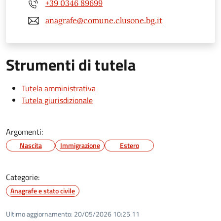
+39 0346 89699
anagrafe@comune.clusone.bg.it
Strumenti di tutela
Tutela amministrativa
Tutela giurisdizionale
Argomenti:
Nascita
Immigrazione
Estero
Categorie:
Anagrafe e stato civile
Ultimo aggiornamento:
20/05/2026 10:25.11