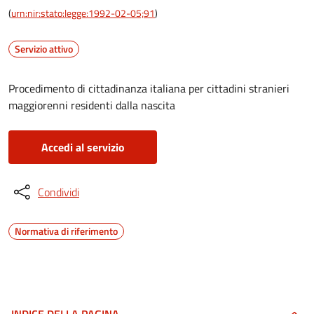
(
urn:nir:stato:legge:1992-02-05;91
)
Servizio attivo
Procedimento di cittadinanza italiana per cittadini stranieri
maggiorenni residenti dalla nascita
Accedi al servizio
Condividi
Normativa di riferimento