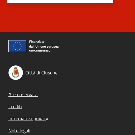
Città di Clusone
Footer menu
Area riservata
Crediti
Informativa privacy
Note legali