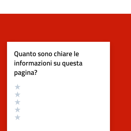
Quanto sono chiare le
informazioni su questa
pagina?
Valutazione
Valuta 5 stelle su 5
Valuta 4 stelle su 5
Valuta 3 stelle su 5
Valuta 2 stelle su 5
Valuta 1 stelle su 5