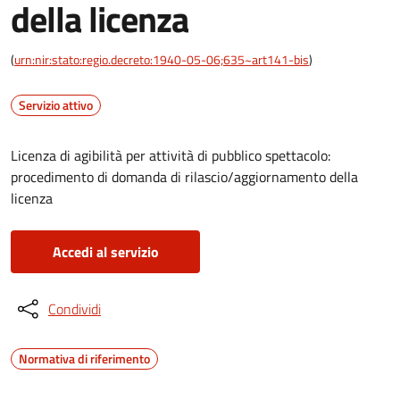
della licenza
(
urn:nir:stato:regio.decreto:1940-05-06;635~art141-bis
)
Servizio attivo
Licenza di agibilità per attività di pubblico spettacolo:
procedimento di domanda di rilascio/aggiornamento della
licenza
Accedi al servizio
Condividi
Normativa di riferimento