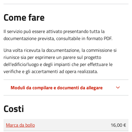
Come fare
Il servizio può essere attivato presentando tutta la
documentazione prevista, consultabile in formato PDF.
Una volta ricevuta la documentazione, la commissione si
riunisce sia per esprimere un parere sul progetto
dell'edificio/luogo e degli impianti che per effettuare le
verifiche e gli accertamenti ad opera realizzata.
Moduli da compilare e documenti da allegare
Costi
Tipo di pagamento
Importo
Marca da bollo
16,00 €