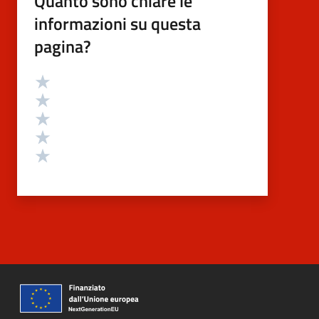
Quanto sono chiare le
informazioni su questa
pagina?
Valutazione
Valuta 5 stelle su 5
Valuta 4 stelle su 5
Valuta 3 stelle su 5
Valuta 2 stelle su 5
Valuta 1 stelle su 5