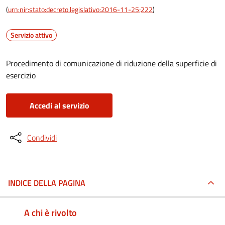
(
urn:nir:stato:decreto.legislativo:2016-11-25;222
)
Servizio attivo
Procedimento di comunicazione di riduzione della superficie di
esercizio
Accedi al servizio
Condividi
INDICE DELLA PAGINA
A chi è rivolto