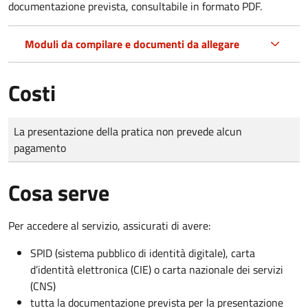
documentazione prevista, consultabile in formato PDF.
Moduli da compilare e documenti da allegare
Costi
Tipo di pagamento
Importo
La presentazione della pratica non prevede alcun
pagamento
Cosa serve
Per accedere al servizio, assicurati di avere:
SPID (sistema pubblico di identità digitale), carta
d’identità elettronica (CIE) o carta nazionale dei servizi
(CNS)
tutta la documentazione prevista per la presentazione