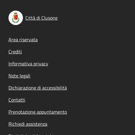
Città di Clusone
Footer menu
Area riservata
Crediti
Informativa privacy
Note legali
Dichiarazione di accessibilità
Contatti
Prenotazione appuntamento
Richiedi assistenza