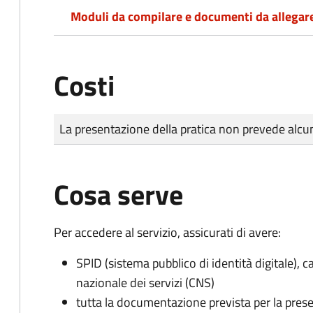
Moduli da compilare e documenti da allegar
Costi
Tipo di pagamento
Importo
La presentazione della pratica non prevede al
Cosa serve
Per accedere al servizio, assicurati di avere:
SPID (sistema pubblico di identità digitale), ca
nazionale dei servizi (CNS)
tutta la documentazione prevista per la prese