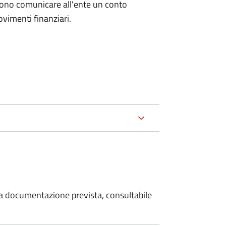
evono comunicare all'ente un conto
ovimenti finanziari.
 la documentazione prevista, consultabile