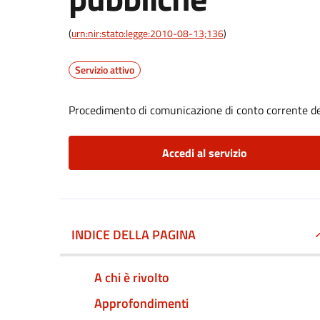
(
urn:nir:stato:legge:2010-08-13;136
)
Servizio attivo
Procedimento di comunicazione di conto corrente d
Accedi al servizio
INDICE DELLA PAGINA
A chi è rivolto
Approfondimenti