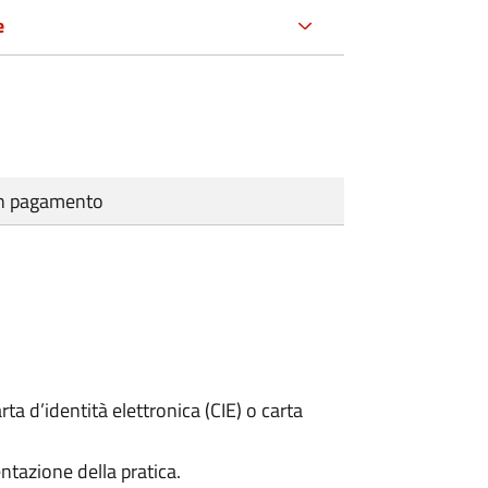
e
cun pagamento
rta d’identità elettronica (CIE) o carta
ntazione della pratica.