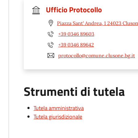
Ufficio Protocollo
Piazza Sant' Andrea, 1 24023 Cluso
+39 0346 89603
+39 0346 89642
protocollo@comune.clusone.bg.it
Strumenti di tutela
Tutela amministrativa
Tutela giurisdizionale