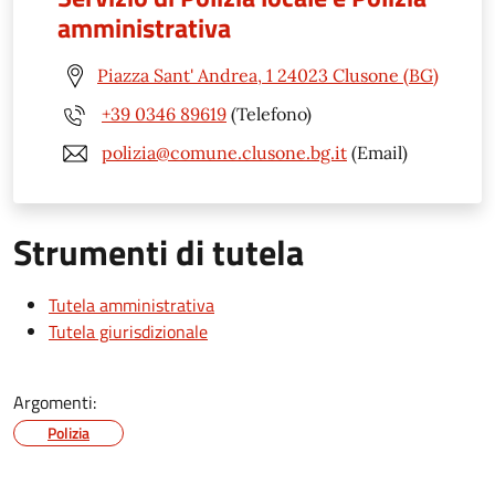
amministrativa
Piazza Sant' Andrea, 1 24023 Clusone (BG)
+39 0346 89619
(Telefono)
polizia@comune.clusone.bg.it
(Email)
Strumenti di tutela
Tutela amministrativa
Tutela giurisdizionale
Argomenti:
Polizia