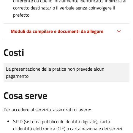
differente da quello inizialmente identificato, indirizza al
corretto destinatario il verbale senza coinvolgere il
prefetto.
Moduli da compilare e documenti da allegare
Costi
Tipo di pagamento
Importo
La presentazione della pratica non prevede alcun
pagamento
Cosa serve
Per accedere al servizio, assicurati di avere:
SPID (sistema pubblico di identità digitale), carta
d’identità elettronica (CIE) o carta nazionale dei servizi