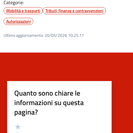
Categorie:
Mobilità e trasporti
Tributi, finanze e contravvenzioni
Autorizzazioni
Ultimo aggiornamento:
20/05/2026 10:25.11
Quanto sono chiare le
informazioni su questa
pagina?
Valutazione
Valuta 5 stelle su 5