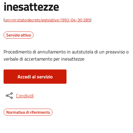
inesattezze
(
urn:nir:stato:decreto.legislativo:1992-04-30;285
)
Servizio attivo
Procedimento di annullamento in autotutela di un preavviso o
verbale di accertamento per inesattezze
Accedi al servizio
Condividi
Normativa di riferimento