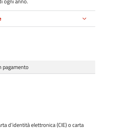
di ogni anno.
e
cun pagamento
rta d’identità elettronica (CIE) o carta