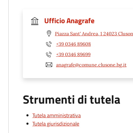
Ufficio Anagrafe
Piazza Sant' Andrea, 1 24023 Cluso
+39 0346 89608
+39 0346 89699
anagrafe@comune.clusone.bg.it
Strumenti di tutela
Tutela amministrativa
Tutela giurisdizionale