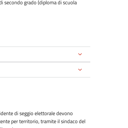
 di secondo grado (diploma di scuola
esidente di seggio elettorale devono
te per territorio, tramite il sindaco del