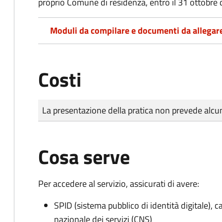
proprio Comune di residenza, entro il 31 ottobre 
Moduli da compilare e documenti da allegar
Costi
Tipo di pagamento
Importo
La presentazione della pratica non prevede al
Cosa serve
Per accedere al servizio, assicurati di avere:
SPID (sistema pubblico di identità digitale), ca
nazionale dei servizi (CNS)