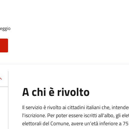
seggio
A chi è rivolto
Il servizio è rivolto ai cittadini italiani che, inten
l'iscrizione. Per poter essere iscritti all'albo, gli el
elettorali del Comune, avere un'età inferiore a 75