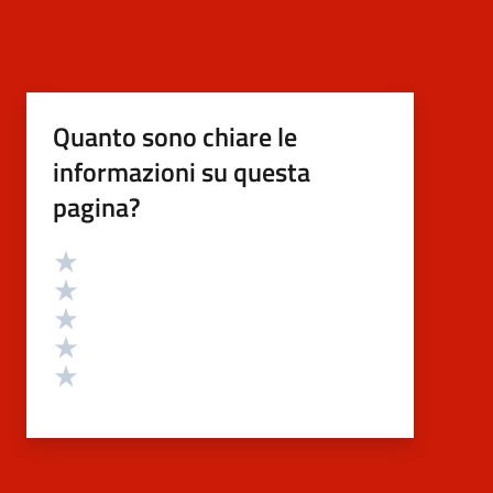
Quanto sono chiare le
informazioni su questa
pagina?
Valutazione
Valuta 5 stelle su 5
Valuta 4 stelle su 5
Valuta 3 stelle su 5
Valuta 2 stelle su 5
Valuta 1 stelle su 5