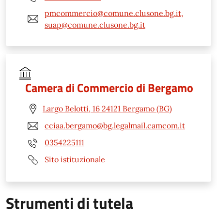
pmcommercio@comune.clusone.bg.it,
suap@comune.clusone.bg.it
Camera di Commercio di Bergamo
Largo Belotti, 16 24121 Bergamo (BG)
cciaa.bergamo@bg.legalmail.camcom.it
0354225111
Sito istituzionale
Strumenti di tutela