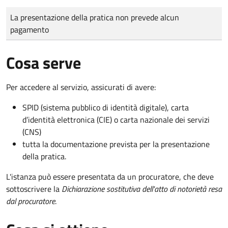
Tipo di pagamento
Importo
La presentazione della pratica non prevede alcun
pagamento
Cosa serve
Per accedere al servizio, assicurati di avere:
SPID (sistema pubblico di identità digitale), carta
d’identità elettronica (CIE) o carta nazionale dei servizi
(CNS)
tutta la documentazione prevista per la presentazione
della pratica.
L'istanza può essere presentata da un procuratore, che deve
sottoscrivere la
Dichiarazione sostitutiva dell'atto di notorietà resa
dal procuratore
.