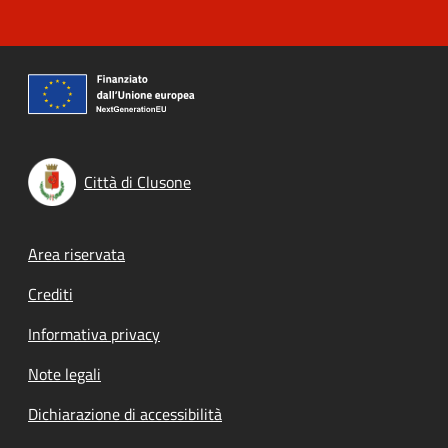
Città di Clusone
Footer menu
Area riservata
Crediti
Informativa privacy
Note legali
Dichiarazione di accessibilità