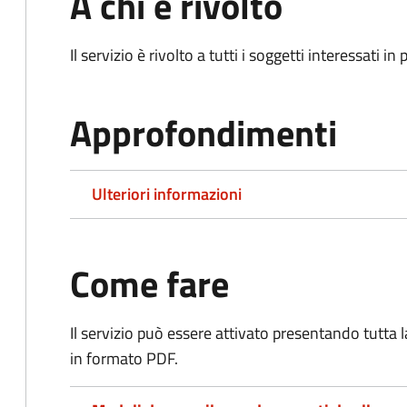
A chi è rivolto
Il servizio è rivolto a tutti i soggetti interessati in
Approfondimenti
Ulteriori informazioni
Come fare
Il servizio può essere attivato presentando tutta
in formato PDF.