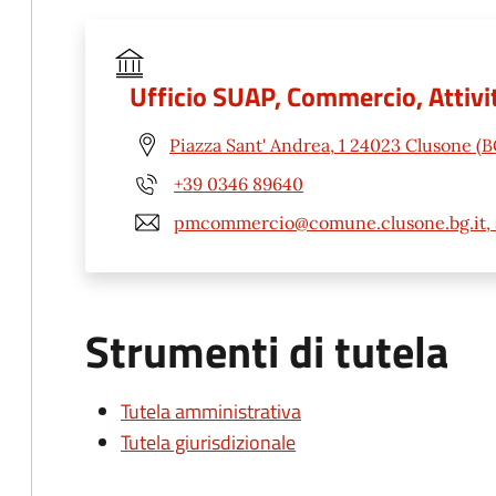
Ufficio SUAP, Commercio, Attivit
Piazza Sant' Andrea, 1 24023 Clusone (B
+39 0346 89640
pmcommercio@comune.clusone.bg.it, 
Strumenti di tutela
Tutela amministrativa
Tutela giurisdizionale