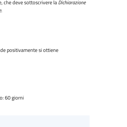
e, che deve sottoscrivere la
Dichiarazione
e
.
de positivamente si ottiene
: 60 giorni