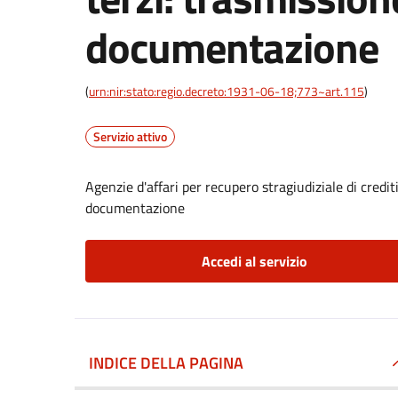
documentazione
(
urn:nir:stato:regio.decreto:1931-06-18;773~art.115
)
Servizio attivo
Agenzie d'affari per recupero stragiudiziale di credit
documentazione
Accedi al servizio
INDICE DELLA PAGINA