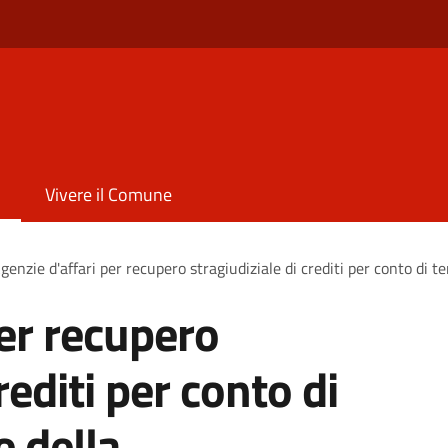
Vivere il Comune
genzie d'affari per recupero stragiudiziale di crediti per conto di 
per recupero
rediti per conto di
e della