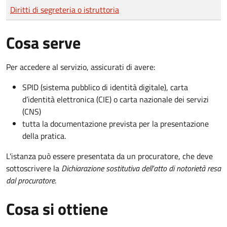
Tipo di pagamento
Importo
Diritti di segreteria o istruttoria
Cosa serve
Per accedere al servizio, assicurati di avere:
SPID (sistema pubblico di identità digitale), carta
d’identità elettronica (CIE) o carta nazionale dei servizi
(CNS)
tutta la documentazione prevista per la presentazione
della pratica.
L'istanza può essere presentata da un procuratore, che deve
sottoscrivere la
Dichiarazione sostitutiva dell'atto di notorietà resa
dal procuratore
.
Cosa si ottiene