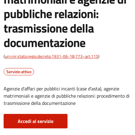
pubbliche relazioni:
trasmissione della
documentazione
(
urn:nir:stato:regio.decreto:1931-06-18;773~art.115
)
Servizio attivo
Agenzie d'affari per pubblici incanti (case d'asta), agenzie
matrimoniali e agenzie di pubbliche relazioni: procedimento di
trasmissione della documentazione
Accedi al servizio