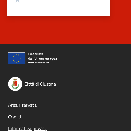
Città di Clusone
Footer menu
Area riservata
Crediti
Informativa privacy