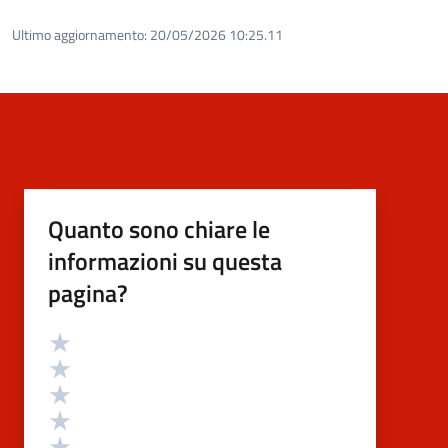
Ultimo aggiornamento:
20/05/2026 10:25.11
Quanto sono chiare le
informazioni su questa
pagina?
Valutazione
Valuta 5 stelle su 5
Valuta 4 stelle su 5
Valuta 3 stelle su 5
Valuta 2 stelle su 5
Valuta 1 stelle su 5