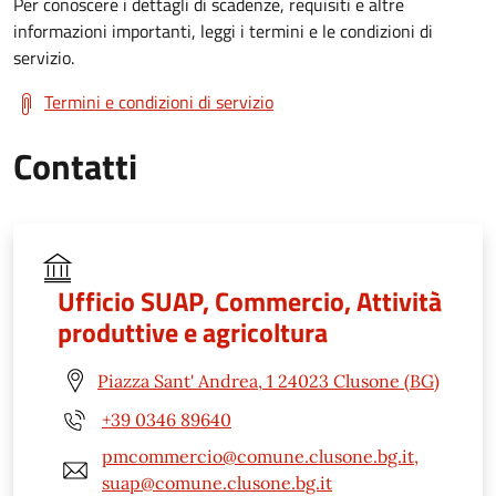
Per conoscere i dettagli di scadenze, requisiti e altre
informazioni importanti, leggi i termini e le condizioni di
servizio.
Termini e condizioni di servizio
Contatti
Ufficio SUAP, Commercio, Attività
produttive e agricoltura
Piazza Sant' Andrea, 1 24023 Clusone (BG)
+39 0346 89640
pmcommercio@comune.clusone.bg.it,
suap@comune.clusone.bg.it