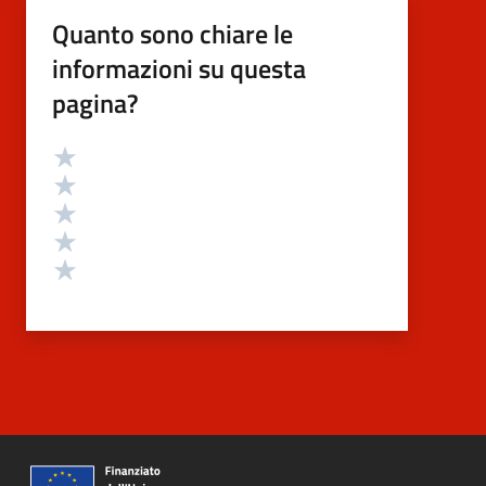
Quanto sono chiare le
informazioni su questa
pagina?
Valutazione
Valuta 5 stelle su 5
Valuta 4 stelle su 5
Valuta 3 stelle su 5
Valuta 2 stelle su 5
Valuta 1 stelle su 5