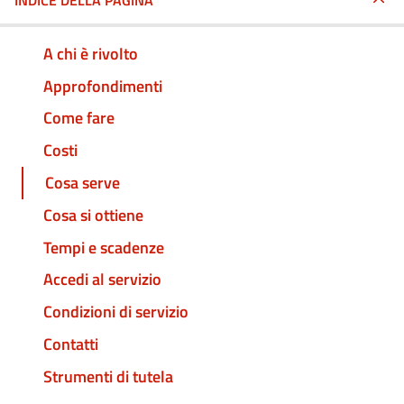
INDICE DELLA PAGINA
A chi è rivolto
Approfondimenti
Come fare
Costi
Cosa serve
Cosa si ottiene
Tempi e scadenze
Accedi al servizio
Condizioni di servizio
Contatti
Strumenti di tutela