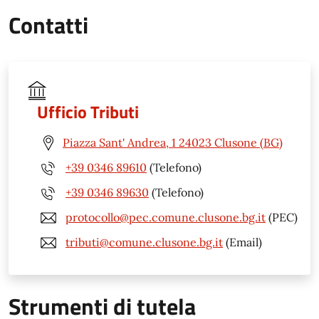
Contatti
Ufficio Tributi
Piazza Sant' Andrea, 1 24023 Clusone (BG)
+39 0346 89610
(Telefono)
+39 0346 89630
(Telefono)
protocollo@pec.comune.clusone.bg.it
(PEC)
tributi@comune.clusone.bg.it
(Email)
Strumenti di tutela