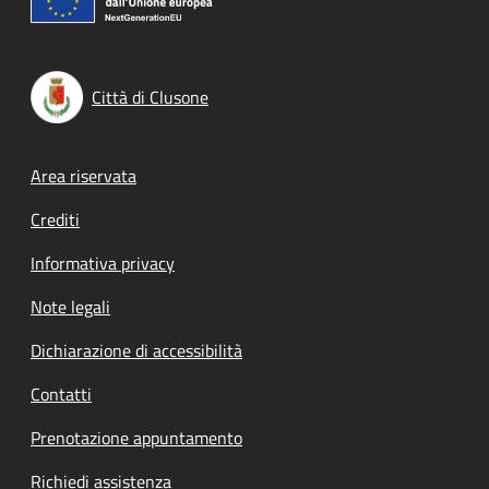
Città di Clusone
Footer menu
Area riservata
Crediti
Informativa privacy
Note legali
Dichiarazione di accessibilità
Contatti
Prenotazione appuntamento
Richiedi assistenza