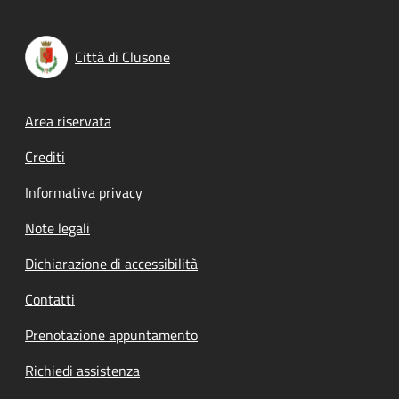
Città di Clusone
Footer menu
Area riservata
Crediti
Informativa privacy
Note legali
Dichiarazione di accessibilità
Contatti
Prenotazione appuntamento
Richiedi assistenza