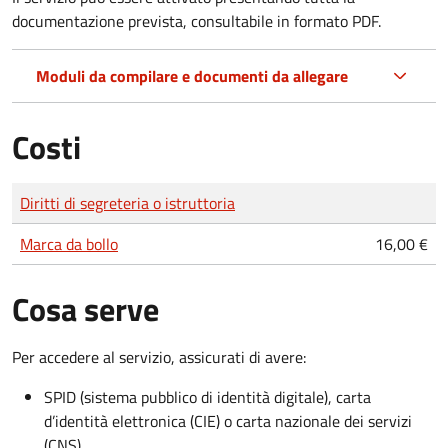
documentazione prevista, consultabile in formato PDF.
Moduli da compilare e documenti da allegare
Costi
Tipo di pagamento
Importo
Diritti di segreteria o istruttoria
Marca da bollo
16,00 €
Cosa serve
Per accedere al servizio, assicurati di avere:
SPID (sistema pubblico di identità digitale), carta
d’identità elettronica (CIE) o carta nazionale dei servizi
(CNS)