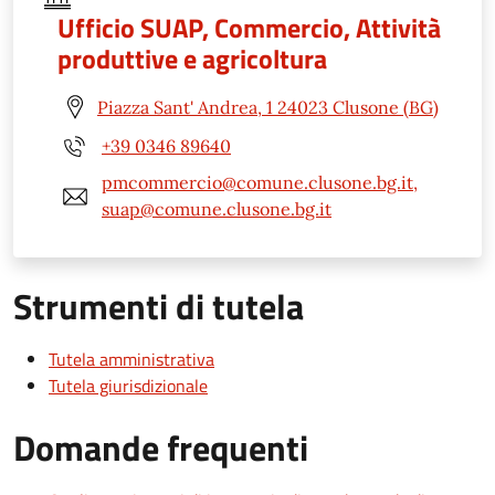
Ufficio SUAP, Commercio, Attività
produttive e agricoltura
Piazza Sant' Andrea, 1 24023 Clusone (BG)
+39 0346 89640
pmcommercio@comune.clusone.bg.it,
suap@comune.clusone.bg.it
Strumenti di tutela
Tutela amministrativa
Tutela giurisdizionale
Domande frequenti