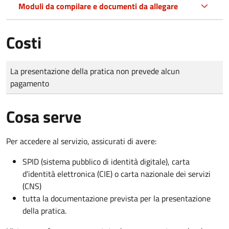
Moduli da compilare e documenti da allegare
Costi
Tipo di pagamento
Importo
La presentazione della pratica non prevede alcun
pagamento
Cosa serve
Per accedere al servizio, assicurati di avere:
SPID (sistema pubblico di identità digitale), carta
d’identità elettronica (CIE) o carta nazionale dei servizi
(CNS)
tutta la documentazione prevista per la presentazione
della pratica.