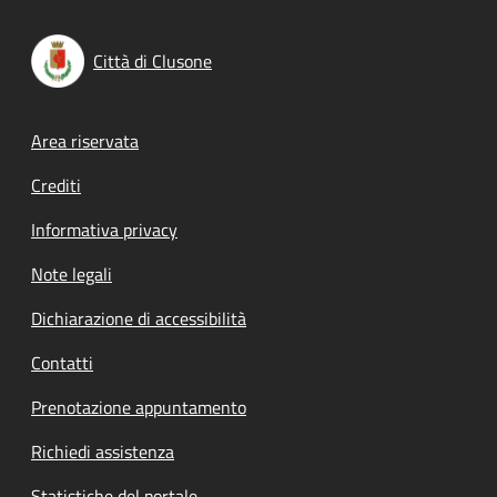
Città di Clusone
Footer menu
Area riservata
Crediti
Informativa privacy
Note legali
Dichiarazione di accessibilità
Contatti
Prenotazione appuntamento
Richiedi assistenza
Statistiche del portale