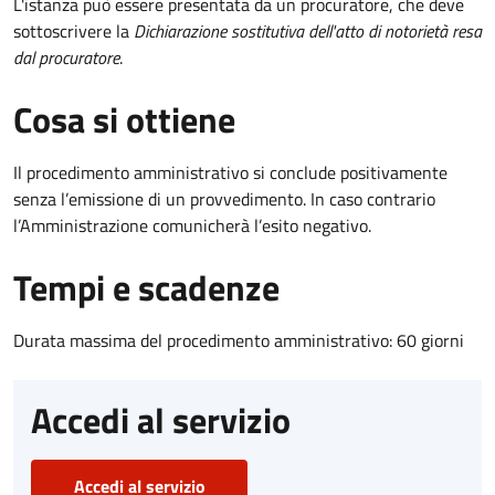
L'istanza può essere presentata da un procuratore, che deve
sottoscrivere la
Dichiarazione sostitutiva dell'atto di notorietà resa
dal procuratore
.
Cosa si ottiene
Il procedimento amministrativo si conclude positivamente
senza l’emissione di un provvedimento. In caso contrario
l’Amministrazione comunicherà l’esito negativo.
Tempi e scadenze
Durata massima del procedimento amministrativo: 60 giorni
Accedi al servizio
Accedi al servizio