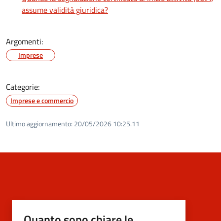
assume validità giuridica?
Argomenti:
Imprese
Categorie:
Imprese e commercio
Ultimo aggiornamento:
20/05/2026 10:25.11
Quanto sono chiare le