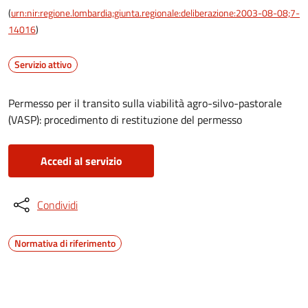
(
urn:nir:regione.lombardia;giunta.regionale:deliberazione:2003-08-08;7-
14016
)
Servizio attivo
Permesso per il transito sulla viabilità agro-silvo-pastorale
(VASP): procedimento di restituzione del permesso
Accedi al servizio
Condividi
Normativa di riferimento