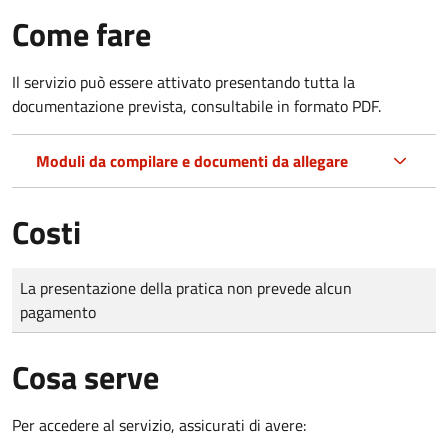
Come fare
Il servizio può essere attivato presentando tutta la
documentazione prevista, consultabile in formato PDF.
Moduli da compilare e documenti da allegare
Costi
Tipo di pagamento
Importo
La presentazione della pratica non prevede alcun
pagamento
Cosa serve
Per accedere al servizio, assicurati di avere: