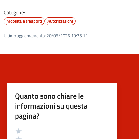
Categorie:
Mobilità e trasporti
Autorizzazioni
Ultimo aggiornamento:
20/05/2026 10:25.11
Quanto sono chiare le
informazioni su questa
pagina?
Valutazione
Valuta 5 stelle su 5
Valuta 4 stelle su 5