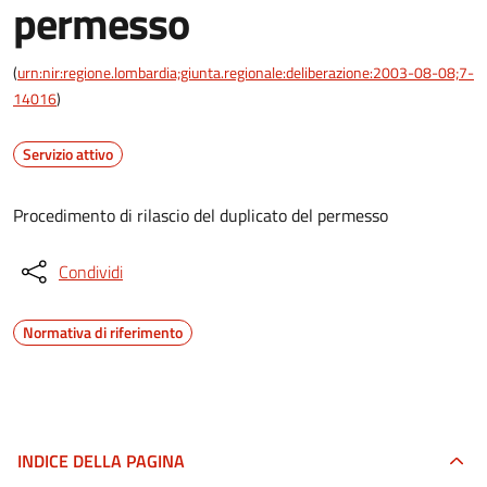
permesso
(
urn:nir:regione.lombardia;giunta.regionale:deliberazione:2003-08-08;7-
14016
)
Servizio attivo
Procedimento di rilascio del duplicato del permesso
Condividi
Normativa di riferimento
INDICE DELLA PAGINA