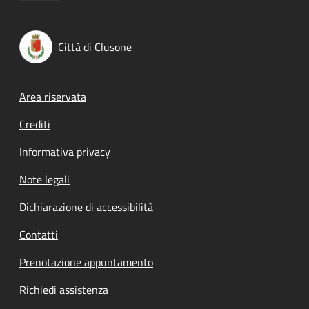
Città di Clusone
Footer menu
Area riservata
Crediti
Informativa privacy
Note legali
Dichiarazione di accessibilità
Contatti
Prenotazione appuntamento
Richiedi assistenza