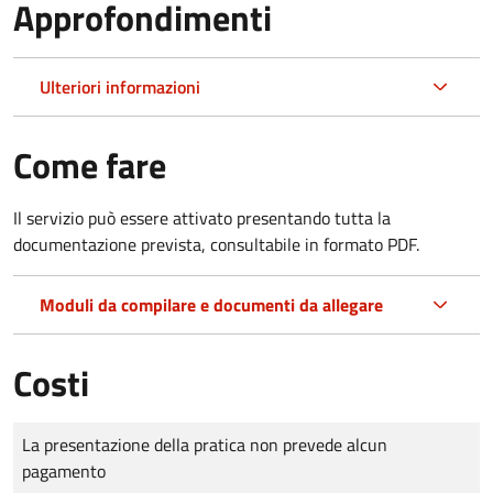
Approfondimenti
Ulteriori informazioni
Come fare
Il servizio può essere attivato presentando tutta la
documentazione prevista, consultabile in formato PDF.
Moduli da compilare e documenti da allegare
Costi
Tipo di pagamento
Importo
La presentazione della pratica non prevede alcun
pagamento