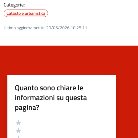
Categorie:
Catasto e urbanistica
Ultimo aggiornamento:
20/05/2026 10:25.11
Quanto sono chiare le
informazioni su questa
pagina?
Valutazione
Valuta 5 stelle su 5
Valuta 4 stelle su 5
Valuta 3 stelle su 5