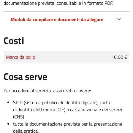
documentazione prevista, consultabile in formato PDF.
Moduli da compilare e documenti da allegare
Costi
Tipo di pagamento
Importo
Marca da bollo
16,00 €
Cosa serve
Per accedere al servizio, assicurati di avere:
SPID (sistema pubblico di identità digitale), carta
d’identità elettronica (CIE) o carta nazionale dei servizi
(CNS)
tutta la documentazione prevista per la presentazione
della pratica.