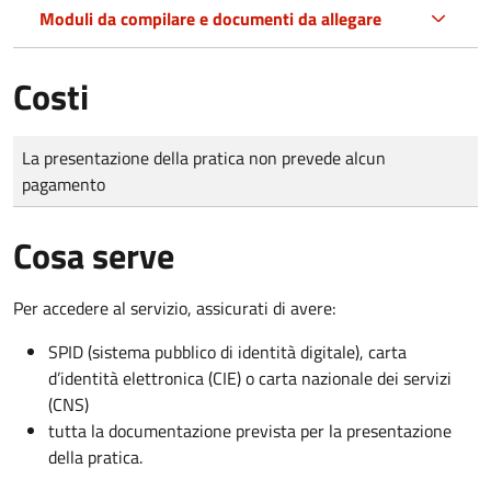
Moduli da compilare e documenti da allegare
Costi
Tipo di pagamento
Importo
La presentazione della pratica non prevede alcun
pagamento
Cosa serve
Per accedere al servizio, assicurati di avere:
SPID (sistema pubblico di identità digitale), carta
d’identità elettronica (CIE) o carta nazionale dei servizi
(CNS)
tutta la documentazione prevista per la presentazione
della pratica.