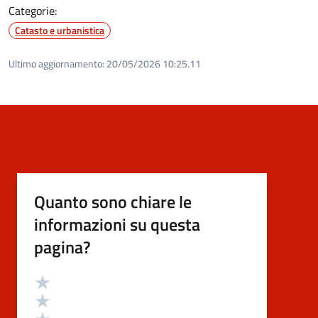
Categorie:
Catasto e urbanistica
Ultimo aggiornamento:
20/05/2026 10:25.11
Quanto sono chiare le
informazioni su questa
pagina?
Valutazione
Valuta 5 stelle su 5
Valuta 4 stelle su 5
Valuta 3 stelle su 5