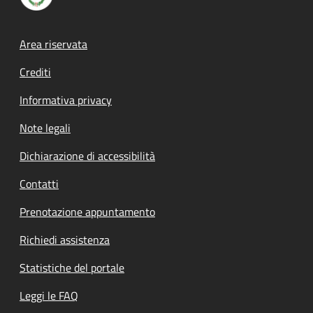
Footer menu
Area riservata
Crediti
Informativa privacy
Note legali
Dichiarazione di accessibilità
Contatti
Prenotazione appuntamento
Richiedi assistenza
Statistiche del portale
Leggi le FAQ