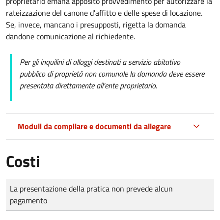
proprietario emana apposito provvedimento per autorizzare la
rateizzazione del canone d'affitto e delle spese di locazione.
Se, invece, mancano i presupposti, rigetta la domanda
dandone comunicazione al richiedente.
Per gli inquilini di alloggi destinati a servizio abitativo
pubblico di proprietà non comunale la domanda deve essere
presentata direttamente all’ente proprietario.
Moduli da compilare e documenti da allegare
Costi
Tipo di pagamento
Importo
La presentazione della pratica non prevede alcun
pagamento