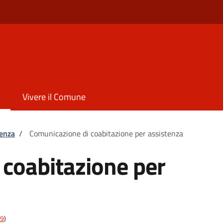
Vivere il Comune
tenza
/
Comunicazione di coabitazione per assistenza
 coabitazione per
19
)