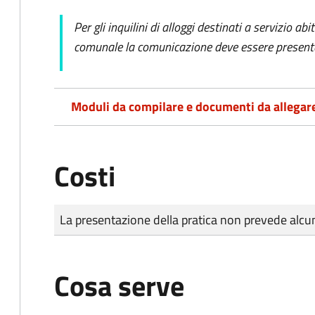
Per gli inquilini di alloggi destinati a servizio ab
comunale la comunicazione deve essere presentat
Moduli da compilare e documenti da allegar
Costi
Tipo di pagamento
Importo
La presentazione della pratica non prevede al
Cosa serve