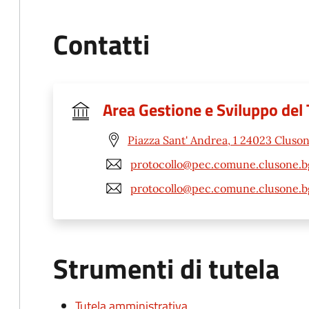
Contatti
Area Gestione e Sviluppo del 
Piazza Sant' Andrea, 1 24023 Cluso
protocollo@pec.comune.clusone.bg
protocollo@pec.comune.clusone.bg
Strumenti di tutela
Tutela amministrativa