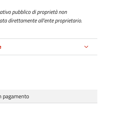
itativo pubblico
di proprietà non
a direttamente all’ente proprietario.
e
cun pagamento