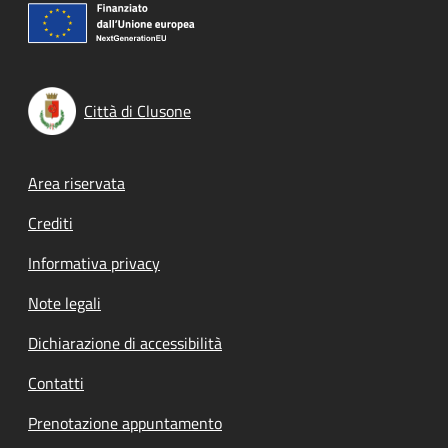
Città di Clusone
Footer menu
Area riservata
Crediti
Informativa privacy
Note legali
Dichiarazione di accessibilità
Contatti
Prenotazione appuntamento