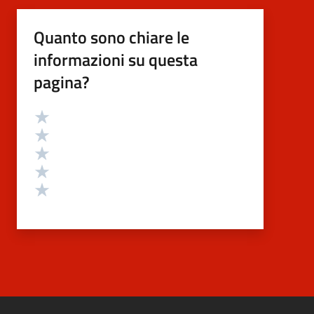
Quanto sono chiare le
informazioni su questa
pagina?
Valutazione
Valuta 5 stelle su 5
Valuta 4 stelle su 5
Valuta 3 stelle su 5
Valuta 2 stelle su 5
Valuta 1 stelle su 5