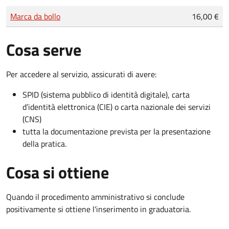
Tipo di pagamento
Importo
Marca da bollo
16,00 €
Cosa serve
Per accedere al servizio, assicurati di avere:
SPID (sistema pubblico di identità digitale), carta
d’identità elettronica (CIE) o carta nazionale dei servizi
(CNS)
tutta la documentazione prevista per la presentazione
della pratica.
Cosa si ottiene
Quando il procedimento amministrativo si conclude
positivamente si ottiene l'inserimento in graduatoria.