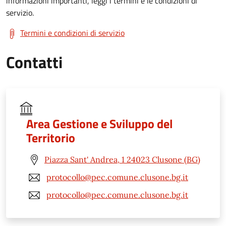
informazioni importanti, leggi i termini e le condizioni di
servizio.
Termini e condizioni di servizio
Contatti
Area Gestione e Sviluppo del
Territorio
Piazza Sant' Andrea, 1 24023 Clusone (BG)
protocollo@pec.comune.clusone.bg.it
protocollo@pec.comune.clusone.bg.it