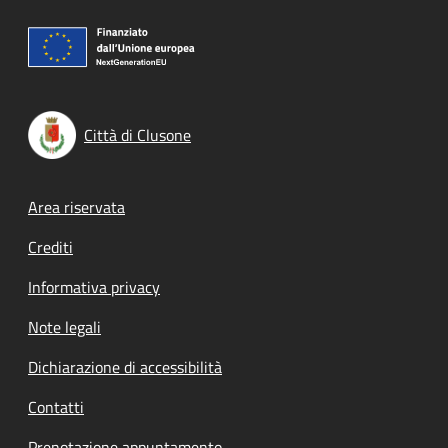
Città di Clusone
Footer menu
Area riservata
Crediti
Informativa privacy
Note legali
Dichiarazione di accessibilità
Contatti
Prenotazione appuntamento