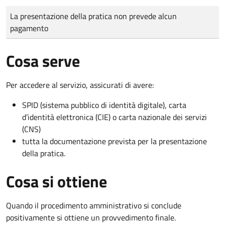
Tipo di pagamento
Importo
La presentazione della pratica non prevede alcun
pagamento
Cosa serve
Per accedere al servizio, assicurati di avere:
SPID (sistema pubblico di identità digitale), carta
d’identità elettronica (CIE) o carta nazionale dei servizi
(CNS)
tutta la documentazione prevista per la presentazione
della pratica.
Cosa si ottiene
Quando il procedimento amministrativo si conclude
positivamente si ottiene un provvedimento finale.