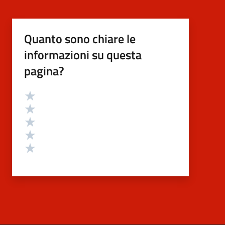
Quanto sono chiare le
informazioni su questa
pagina?
Valutazione
Valuta 5 stelle su 5
Valuta 4 stelle su 5
Valuta 3 stelle su 5
Valuta 2 stelle su 5
Valuta 1 stelle su 5