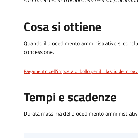
sostitutiva dell'atto di notorietà resa dal procurator
Cosa si ottiene
Quando il procedimento amministrativo si conclu
concessione.
Pagamento dell'imposta di bollo per il rilascio del prov
Tempi e scadenze
Durata massima del procedimento amministrativo