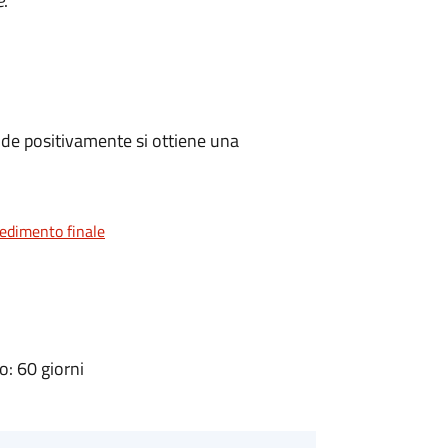
e
.
de positivamente si ottiene una
vedimento finale
: 60 giorni