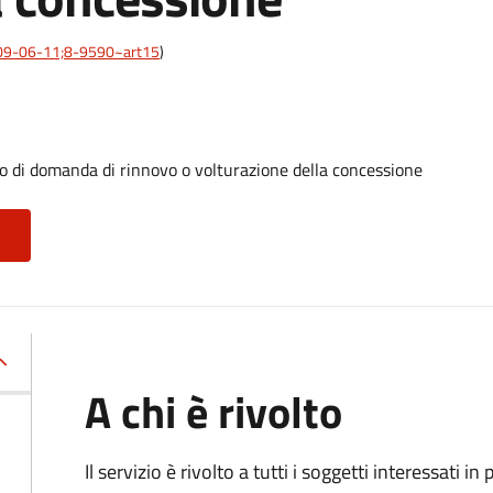
:2009-06-11;8-9590~art15
)
to di domanda di rinnovo o volturazione della concessione
A chi è rivolto
Il servizio è rivolto a tutti i soggetti interessati in