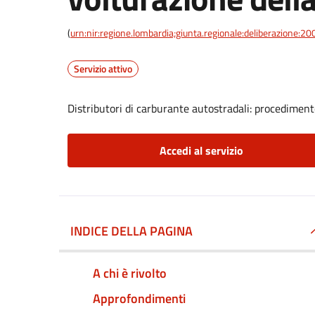
(
urn:nir:regione.lombardia;giunta.regionale:deliberazione
Servizio attivo
Distributori di carburante autostradali: procedimen
Accedi al servizio
INDICE DELLA PAGINA
A chi è rivolto
Approfondimenti