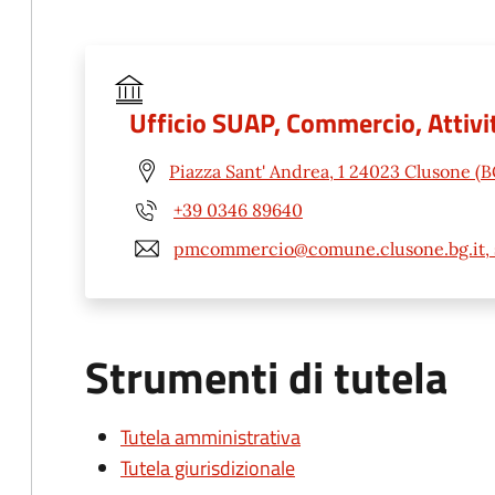
Ufficio SUAP, Commercio, Attivit
Piazza Sant' Andrea, 1 24023 Clusone (B
+39 0346 89640
pmcommercio@comune.clusone.bg.it, 
Strumenti di tutela
Tutela amministrativa
Tutela giurisdizionale