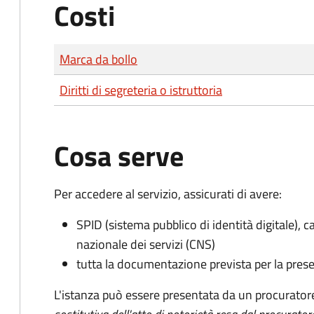
Costi
Tipo di pagamento
Importo
Marca da bollo
Diritti di segreteria o istruttoria
Cosa serve
Per accedere al servizio, assicurati di avere:
SPID (sistema pubblico di identità digitale), ca
nazionale dei servizi (CNS)
tutta la documentazione prevista per la prese
L'istanza può essere presentata da un procurator