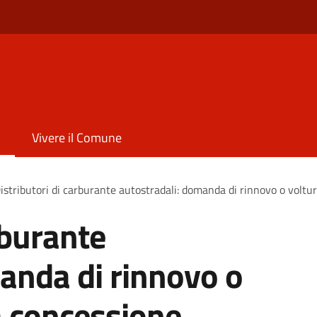
Vivere il Comune
istributori di carburante autostradali: domanda di rinnovo o voltu
rburante
anda di rinnovo o
a concessione