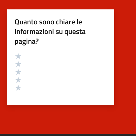
Quanto sono chiare le
informazioni su questa
pagina?
Valutazione
Valuta 5 stelle su 5
Valuta 4 stelle su 5
Valuta 3 stelle su 5
Valuta 2 stelle su 5
Valuta 1 stelle su 5