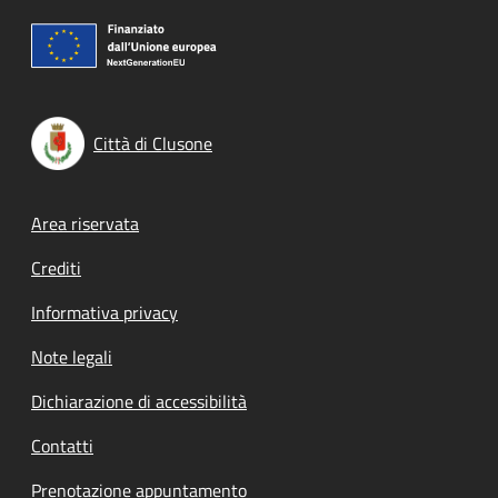
Città di Clusone
Footer menu
Area riservata
Crediti
Informativa privacy
Note legali
Dichiarazione di accessibilità
Contatti
Prenotazione appuntamento