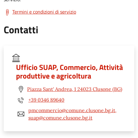
Termini e condizioni di servizio
Contatti
Ufficio SUAP, Commercio, Attività
produttive e agricoltura
Piazza Sant' Andrea, 1 24023 Clusone (BG)
+39 0346 89640
pmcommercio@comune.clusone.bg.it,
suap@comune.clusone.bg.it