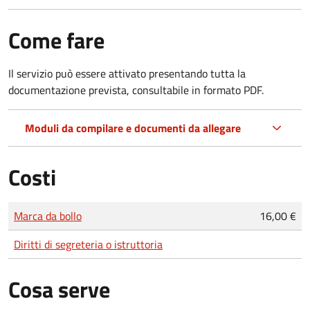
Come fare
Il servizio può essere attivato presentando tutta la
documentazione prevista, consultabile in formato PDF.
Moduli da compilare e documenti da allegare
Costi
Tipo di pagamento
Importo
Marca da bollo
16,00 €
Diritti di segreteria o istruttoria
Cosa serve