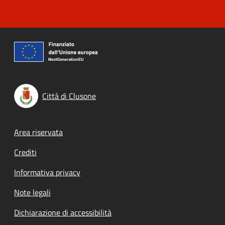
Città di Clusone
Footer menu
Area riservata
Crediti
Informativa privacy
Note legali
Dichiarazione di accessibilità