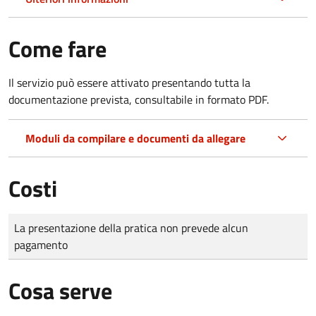
Come fare
Il servizio può essere attivato presentando tutta la
documentazione prevista, consultabile in formato PDF.
Moduli da compilare e documenti da allegare
Costi
Tipo di pagamento
Importo
La presentazione della pratica non prevede alcun
pagamento
Cosa serve