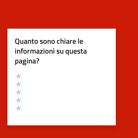
Quanto sono chiare le
informazioni su questa
pagina?
Valutazione
Valuta 5 stelle su 5
Valuta 4 stelle su 5
Valuta 3 stelle su 5
Valuta 2 stelle su 5
Valuta 1 stelle su 5