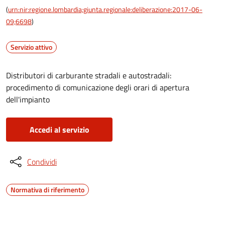
(
urn:nir:regione.lombardia;giunta.regionale:deliberazione:2017-06-
09;6698
)
Servizio attivo
Distributori di carburante stradali e autostradali:
procedimento di comunicazione degli orari di apertura
dell'impianto
Accedi al servizio
Condividi
Normativa di riferimento