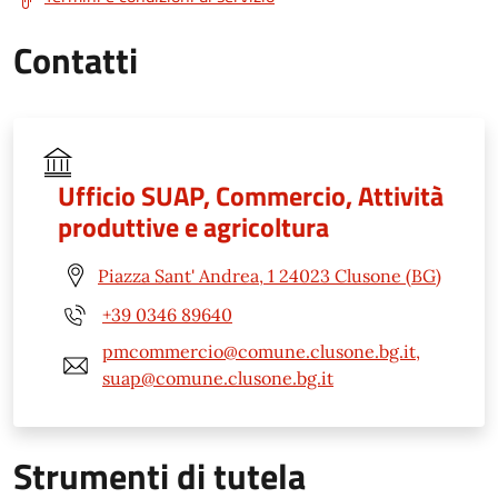
Contatti
Ufficio SUAP, Commercio, Attività
produttive e agricoltura
Piazza Sant' Andrea, 1 24023 Clusone (BG)
+39 0346 89640
pmcommercio@comune.clusone.bg.it,
suap@comune.clusone.bg.it
Strumenti di tutela