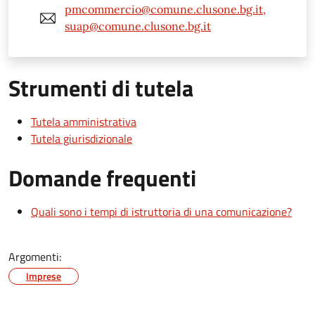
pmcommercio@comune.clusone.bg.it,
suap@comune.clusone.bg.it
Strumenti di tutela
Tutela amministrativa
Tutela giurisdizionale
Domande frequenti
Quali sono i tempi di istruttoria di una comunicazione?
Argomenti:
Imprese