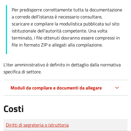
Per predisporre correttamente tutta la documentazione
a corredo dell'istanza è necessario consultare,
scaricare e compilare la modulistica pubblicata sul sito
istituzionale dell'autorità competente. Una volta
terminato, i file ottenuti dovranno essere compressi in
file in formato ZIP e allegati alla compilazione.
L'iter amministrativo è definito in dettaglio dalla normativa
specifica di settore.
Moduli da compilare e documenti da allegare
Costi
Tipo di pagamento
Importo
Diritti di segreteria o istruttoria