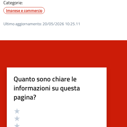
Categorie:
Imprese e commercio
Ultimo aggiornamento:
20/05/2026 10:25.11
Quanto sono chiare le
informazioni su questa
pagina?
Valutazione
Valuta 5 stelle su 5
Valuta 4 stelle su 5
Valuta 3 stelle su 5