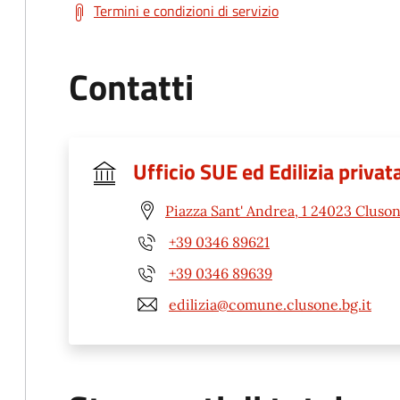
Termini e condizioni di servizio
Contatti
Ufficio SUE ed Edilizia privat
Piazza Sant' Andrea, 1 24023 Cluso
+39 0346 89621
+39 0346 89639
edilizia@comune.clusone.bg.it