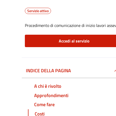
Servizio attivo
Procedimento di comunicazione di inizio lavori assev
Accedi al servizio
INDICE DELLA PAGINA
A chi è rivolto
Approfondimenti
Come fare
Costi